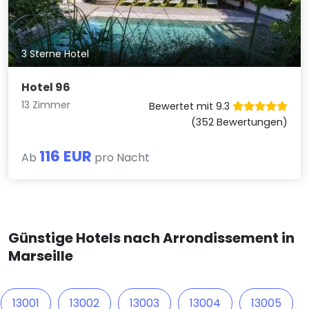
3 Sterne Hotel
Hotel 96
13 Zimmer
Bewertet mit 9.3
(352 Bewertungen)
116 EUR
Ab
pro Nacht
Günstige Hotels nach Arrondissement in
Marseille
13001
13002
13003
13004
13005