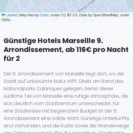
Leaflet
|
Map tiles by
Carto
, under CC BY 3.0. Data by OpenStreetMap, under
ODbL.
Günstige Hotels Marseille 9.
Arrondissement, ab 116€ pro Nacht
für 2
Der 9. Arrondissement von Marseille liegt dort, wo die
Stadt auf unberührte Natur trifft. Direkt am Rand des
Nationalparks Calanques gelegen, bietet dieser
südliche Teil von Marseille eine ruhige Atmosphäre, die
sich deutlich vom Stadtzentrum unterscheidet. Für
eine Städtereise mit begrenztem Budget ist der 9.
Arrondissement eine solide Wahl: Günstige Unterkünfte
sind vorhanden, und die Küste sowie die Wanderwege