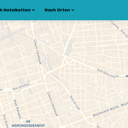
h Hotelketten
Nach Orten