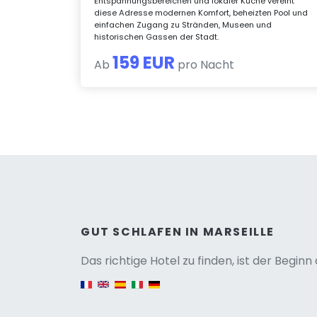
Entspannungsbereichen und lokaler Küche vereint
diese Adresse modernen Komfort, beheizten Pool und
einfachen Zugang zu Stränden, Museen und
historischen Gassen der Stadt.
159 EUR
Ab
pro Nacht
Versio
GUT SCHLAFEN IN MARSEILLE
Das richtige Hotel zu finden, ist der Begin
English version