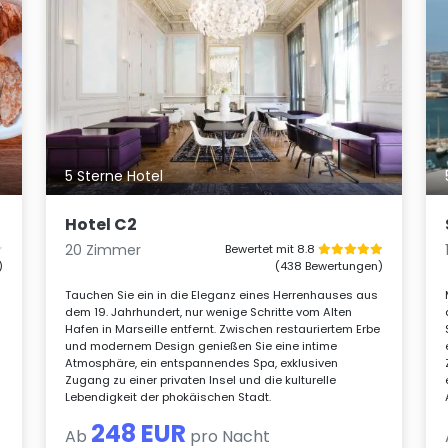
5 Sterne Hotel
Hotel C2
20 Zimmer
Bewertet mit 8.8
)
(438 Bewertungen)
Tauchen Sie ein in die Eleganz eines Herrenhauses aus
dem 19. Jahrhundert, nur wenige Schritte vom Alten
Hafen in Marseille entfernt. Zwischen restauriertem Erbe
und modernem Design genießen Sie eine intime
Atmosphäre, ein entspannendes Spa, exklusiven
Zugang zu einer privaten Insel und die kulturelle
Lebendigkeit der phokäischen Stadt.
248 EUR
Ab
pro Nacht