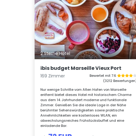
2 Sterne Hotel
ibis budget Marseille Vieux Port
169 Zimmer
Bewertet mit 7.6
(3212 Bewertungen
Nur wenige Schritte vom Alten Hafen von Marseille
entfernt bietet dieses Hotel mit historischem Charme
aus dem 14. Jahrhundert moderne und funktionale
Zimmer. Genießen Sie die ideale Lage in der Nähe
berühmter Sehenswürdigkeiten sowie praktische
Annehmlichkeiten wie kostenloses WLAN, ein
abwechslungsreiches Frühstücksbuffet und eine
einladende Bar.