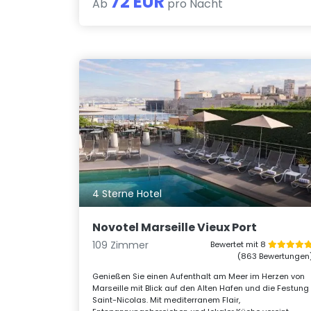
72 EUR
Ab
pro Nacht
4 Sterne Hotel
Novotel Marseille Vieux Port
109 Zimmer
Bewertet mit 8
(863 Bewertungen
Genießen Sie einen Aufenthalt am Meer im Herzen von
Marseille mit Blick auf den Alten Hafen und die Festung
Saint-Nicolas. Mit mediterranem Flair,