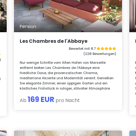
Pension
Les Chambres de l'Abbaye
Bewertet mit 8.7
(228 Bewertungen)
)
Nur wenige Schritte vom Alten Hafen von Marseille
entfernt bieten Les Chambres de l'Abbaye eine
friedliche Oase, die provenzalischen Charme,
mediterrane Akzente und Modernität vereint. Genießen
l
Sie elegante Zimmer, einen üppigen Garten und ein
köstliches Frühstück in ruhiger, stilvoller Atmosphäre.
169 EUR
Ab
pro Nacht