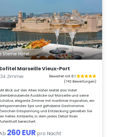
5 Sterne Hotel
Sofitel Marseille Vieux-Port
134 Zimmer
Bewertet mit 8.1
(742 Bewertungen)
Mit Blick auf den Alten Hafen bietet das Hotel
atemberaubende Ausblicke auf Marseille und seine
Schätze, elegante Zimmer mit maritimer Inspiration, ein
entspannendes Spa und gehobene Gastronomie.
Zwischen Entspannung und Entdeckung genießen Sie
ein helles Ambiente, in dem jedes Detail Ihren
Aufenthalt bereichert.
260 EUR
Ab
pro Nacht