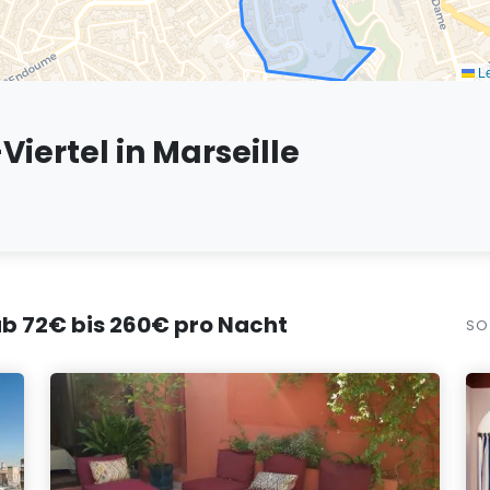
Le
Viertel in Marseille
 ab 72€ bis 260€ pro Nacht
SO