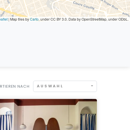
aflet
|
Map tiles by
Carto
, under CC BY 3.0. Data by OpenStreetMap, under ODbL.
AUSWAHL
RTIEREN NACH