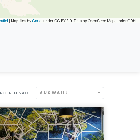
aflet
|
Map tiles by
Carto
, under CC BY 3.0. Data by OpenStreetMap, under ODbL.
AUSWAHL
RTIEREN NACH