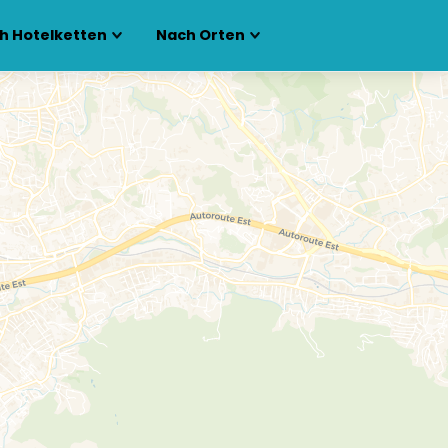
h Hotelketten
Nach Orten