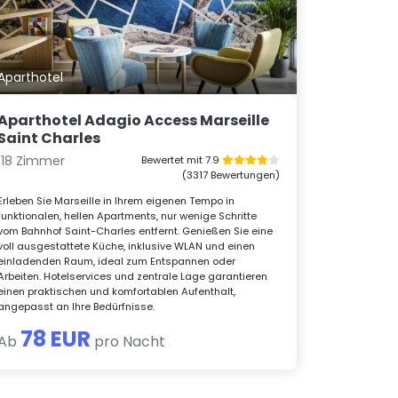
Aparthotel
Aparthotel Adagio Access Marseille
Saint Charles
118 Zimmer
Bewertet mit 7.9
(3317 Bewertungen)
Erleben Sie Marseille in Ihrem eigenen Tempo in
funktionalen, hellen Apartments, nur wenige Schritte
vom Bahnhof Saint-Charles entfernt. Genießen Sie eine
voll ausgestattete Küche, inklusive WLAN und einen
einladenden Raum, ideal zum Entspannen oder
Arbeiten. Hotelservices und zentrale Lage garantieren
einen praktischen und komfortablen Aufenthalt,
angepasst an Ihre Bedürfnisse.
78 EUR
Ab
pro Nacht