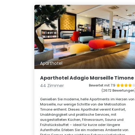
Aparthotel
Aparthotel Adagio Marseille Timone
44 Zimmer
Bewertet mit 7.9
(2672 Bewertungen
Genießen Sie moderne, helle Apartments im Herzen von
Marseille, nur wenige Schritte von der Metrostation
Timone entfernt. Dieses Aparthotel vereint Komfort,
Unabhängigkeit und praktische Services, mit
ausgestatteten Küchen, Fitnessraum, Sauna und
Frühstücksbuffet – ideal für kurze oder längere
Aufenthalte. Erleben Sie ein modernes Ambiente von
Didier Gomez, nahe wichtiger Sehenswürdigkeiten.