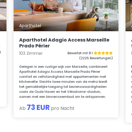
Aparthotel
Aparthotel Adagio Access Marseille
Prado Périer
)
103 Zimmer
Bewertet mit 8.1
(2225 Bewertungen)
Gelegen in een rustige wijk van Marseille, combineert
Aparthotel Adagio Access Marseille Prado Périer
comfort en zelfstandigheid met appartementen met
kitchenette. Slechts twee minuten van de metro biedt
het gemakkelijke toegang tot bezienswaardigheden
zoals de Oude Haven en het Vélodrome-stadion,
samen met een binnenzwembad om te ontspannen.
73 EUR
Ab
pro Nacht