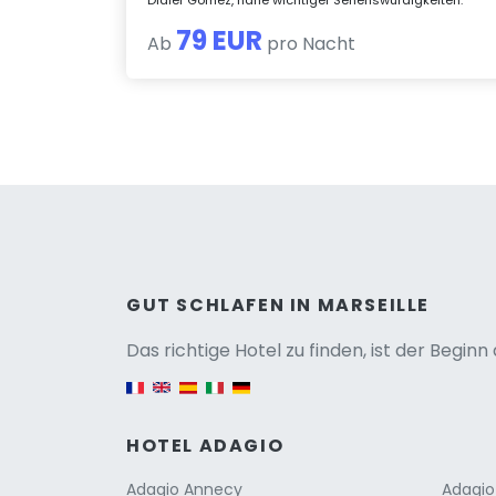
79 EUR
Ab
pro Nacht
Versio
GUT SCHLAFEN IN MARSEILLE
Das richtige Hotel zu finden, ist der Begin
English version
HOTEL ADAGIO
Adagio Annecy
Adagio