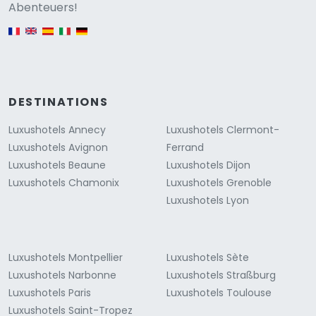
Versione
Abenteuers!
English version
DESTINATIONS
Luxushotels Annecy
Luxushotels Clermont-
Luxushotels Avignon
Ferrand
Luxushotels Beaune
Luxushotels Dijon
Luxushotels Chamonix
Luxushotels Grenoble
Luxushotels Lyon
Luxushotels Montpellier
Luxushotels Sète
Luxushotels Narbonne
Luxushotels Straßburg
Luxushotels Paris
Luxushotels Toulouse
Luxushotels Saint-Tropez