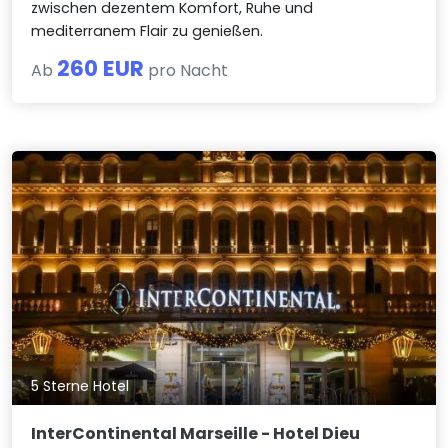
zwischen dezentem Komfort, Ruhe und
mediterranem Flair zu genießen.
260 EUR
Ab
pro Nacht
5 Sterne Hotel
InterContinental Marseille - Hotel Dieu