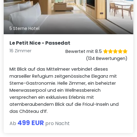
5 Sterne Hotel
Le Petit Nice - Passedat
16 Zimmer
Bewertet mit 8.5
(134 Bewertungen)
Mit Blick auf das Mittelmeer verbindet dieses
marseiller Refugium zeitgenössische Eleganz mit
Sterne-Gastronomie. Helle Zimmer, ein beheizter
Meerwasserpool und ein Wellnessbereich
versprechen ein exklusives Erlebnis mit
atemberaubendem Blick auf die Frioul-Inseln und
das Château d’If.
499 EUR
Ab
pro Nacht