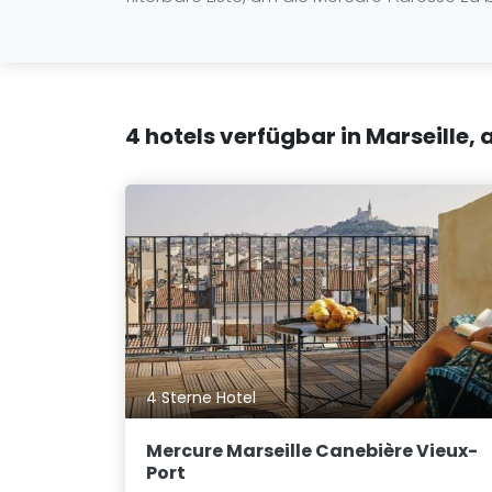
4 hotels verfügbar in Marseille,
4 Sterne Hotel
Mercure Marseille Canebière Vieux-
Port