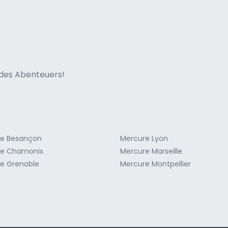
ne italian
n des Abenteuers!
re Besançon
Mercure Lyon
re Chamonix
Mercure Marseille
e Grenoble
Mercure Montpellier