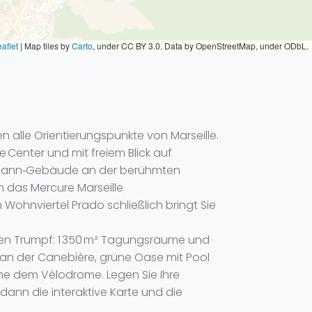
aflet
|
Map tiles by
Carto
, under CC BY 3.0. Data by OpenStreetMap, under ODbL.
n alle Orientierungspunkte von Marseille.
 Center und mit freiem Blick auf
ussmann‑Gebäude an der berühmten
h das Mercure Marseille
Wohnviertel Prado schließlich bringt Sie
inen Trumpf: 1 350 m² Tagungsräume und
 an der Canebière, grüne Oase mit Pool
e dem Vélodrome. Legen Sie Ihre
 dann die interaktive Karte und die