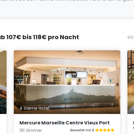
 ab 107€ bis 118€ pro Nacht
SO
4 Sterne Hotel
Mercure Marseille Centre Vieux Port
191 Zimmer
Bewertet mit 8