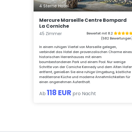
4 Sterne Hotel
Mercure Marseille Centre Bompard
La Corniche
45 Zimmer
Bewertet mit 8.2
(582 Bewertungen
In einem ruhigen Viertel von Marseille gelegen,
verbindet das Hotel den provenzalischen Charme eine
historischen Herrenhauses mit einem
baumbestandenen Park und einem Pool. Nur wenige
Schritte von der Corniche Kennedy und dem Alten Hafe
entfernt, genießen Sie eine ruhige Umgebung, köstliche
mediterrane Küche und moderne Annehmlichkeiten für
einen angenehmen Aufenthalt.
118 EUR
Ab
pro Nacht