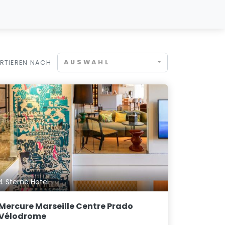
AUSWAHL
RTIEREN NACH
4 Sterne Hotel
Mercure Marseille Centre Prado
Vélodrome