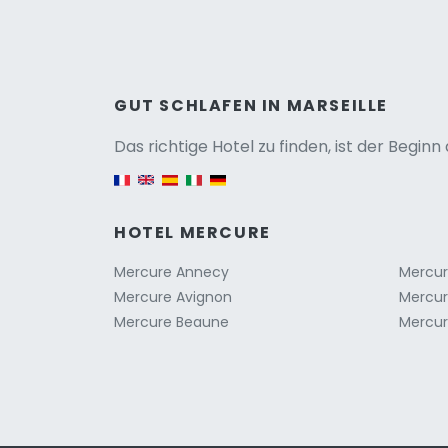
Versio
GUT SCHLAFEN IN MARSEILLE
Das richtige Hotel zu finden, ist der Begin
English version
HOTEL MERCURE
Mercure Annecy
Mercu
Mercure Avignon
Mercu
Mercure Beaune
Mercur