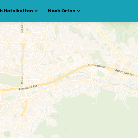
h Hotelketten
Nach Orten