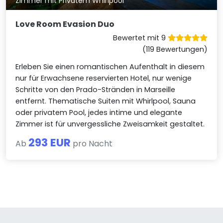
Zimmer mit Privatem Whirlpool
Love Room Evasion Duo
Bewertet mit 9
(119 Bewertungen)
Erleben Sie einen romantischen Aufenthalt in diesem
nur für Erwachsene reservierten Hotel, nur wenige
Schritte von den Prado-Stränden in Marseille
entfernt. Thematische Suiten mit Whirlpool, Sauna
oder privatem Pool, jedes intime und elegante
Zimmer ist für unvergessliche Zweisamkeit gestaltet.
293 EUR
Ab
pro Nacht