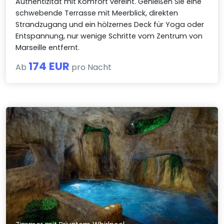
Authentizität mit Komfort vereint. Genießen Sie eine
schwebende Terrasse mit Meerblick, direkten
Strandzugang und ein hölzernes Deck für Yoga oder
Entspannung, nur wenige Schritte vom Zentrum von
Marseille entfernt.
174 EUR
Ab
pro Nacht