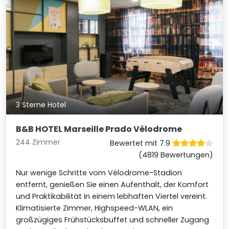
3 Sterne Hotel
B&B HOTEL Marseille Prado Vélodrome
244 Zimmer
Bewertet mit 7.9
(4819 Bewertungen)
Nur wenige Schritte vom Vélodrome-Stadion
entfernt, genießen Sie einen Aufenthalt, der Komfort
und Praktikabilität in einem lebhaften Viertel vereint.
Klimatisierte Zimmer, Highspeed-WLAN, ein
großzügiges Frühstücksbuffet und schneller Zugang