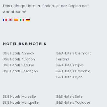
Versione
Das richtige Hotel zu finden, ist der Beginn des
Abenteuers!
English version
HOTEL B&B HOTELS
B&B Hotels Annecy
B&B Hotels Clermont
B&B Hotels Avignon
Ferrand
B&B Hotels Beaune
B&B Hotels Dijon
B&B Hotels Besançon
B&B Hotels Grenoble
B&B Hotels Lyon
B&B Hotels Marseille
B&B Hotels Sète
B&B Hotels Montpellier
B&B Hotels Toulouse