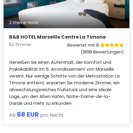
2 Sterne Hotel
B&B HOTEL Marseille Centre La Timone
52 Zimmer
Bewertet mit 8
(1898 Bewertungen)
Genießen Sie einen Aufenthalt, der Komfort und
Praktikabilität im 5. Arrondissement von Marseille
vereint. Nur wenige Schritte von der Metrostation La
Timone entfernt, erwarten Sie moderne Zimmer, ein
abwechslungsreiches Frühstück und eine ideale
Lage, um den Alten Hafen, Notre-Dame-de-la-
Garde und mehr zu erkunden.
68 EUR
Ab
pro Nacht