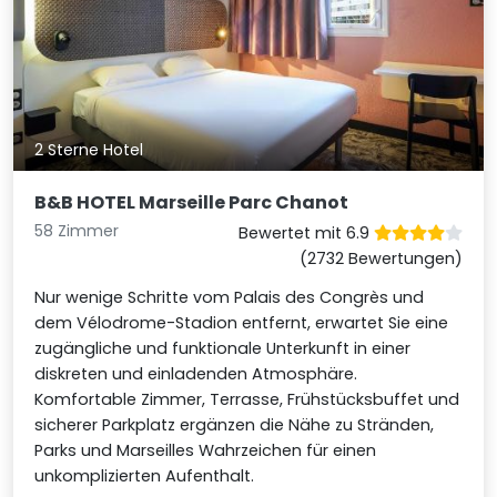
2 Sterne Hotel
B&B HOTEL Marseille Parc Chanot
58 Zimmer
Bewertet mit 6.9
(2732 Bewertungen)
Nur wenige Schritte vom Palais des Congrès und
dem Vélodrome-Stadion entfernt, erwartet Sie eine
zugängliche und funktionale Unterkunft in einer
diskreten und einladenden Atmosphäre.
Komfortable Zimmer, Terrasse, Frühstücksbuffet und
sicherer Parkplatz ergänzen die Nähe zu Stränden,
Parks und Marseilles Wahrzeichen für einen
unkomplizierten Aufenthalt.