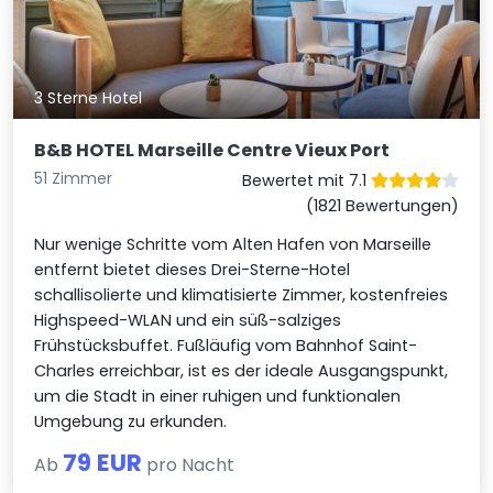
3 Sterne Hotel
B&B HOTEL Marseille Centre Vieux Port
51 Zimmer
Bewertet mit 7.1
(1821 Bewertungen)
Nur wenige Schritte vom Alten Hafen von Marseille
entfernt bietet dieses Drei-Sterne-Hotel
schallisolierte und klimatisierte Zimmer, kostenfreies
Highspeed-WLAN und ein süß-salziges
Frühstücksbuffet. Fußläufig vom Bahnhof Saint-
Charles erreichbar, ist es der ideale Ausgangspunkt,
um die Stadt in einer ruhigen und funktionalen
Umgebung zu erkunden.
79 EUR
Ab
pro Nacht