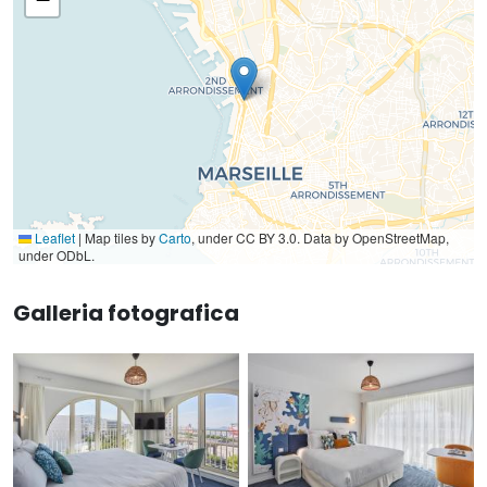
Leaflet
|
Map tiles by
Carto
, under CC BY 3.0. Data by OpenStreetMap,
under ODbL.
Galleria fotografica