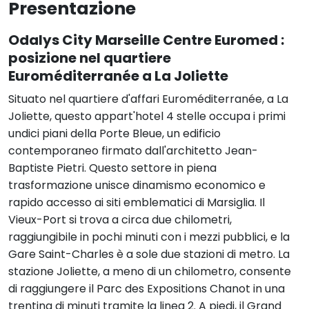
Presentazione
Odalys City Marseille Centre Euromed
:
posizione nel quartiere
Euroméditerranée a La Joliette
Situato nel quartiere d'affari Euroméditerranée, a La
Joliette, questo appart'hotel 4 stelle occupa i primi
undici piani della Porte Bleue, un edificio
contemporaneo firmato dall'architetto Jean-
Baptiste Pietri. Questo settore in piena
trasformazione unisce dinamismo economico e
rapido accesso ai siti emblematici di Marsiglia. Il
Vieux-Port si trova a circa due chilometri,
raggiungibile in pochi minuti con i mezzi pubblici, e la
Gare Saint-Charles è a sole due stazioni di metro. La
stazione Joliette, a meno di un chilometro, consente
di raggiungere il Parc des Expositions Chanot in una
trentina di minuti tramite la linea 2. A piedi, il Grand