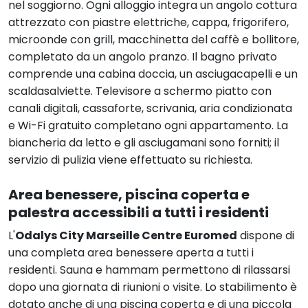
nel soggiorno. Ogni alloggio integra un angolo cottura
attrezzato con piastre elettriche, cappa, frigorifero,
microonde con grill, macchinetta del caffè e bollitore,
completato da un angolo pranzo. Il bagno privato
comprende una cabina doccia, un asciugacapelli e un
scaldasalviette. Televisore a schermo piatto con
canali digitali, cassaforte, scrivania, aria condizionata
e Wi-Fi gratuito completano ogni appartamento. La
biancheria da letto e gli asciugamani sono forniti; il
servizio di pulizia viene effettuato su richiesta.
Area benessere, piscina coperta e
palestra accessibili a tutti i residenti
L'
Odalys City Marseille Centre Euromed
dispone di
una completa area benessere aperta a tutti i
residenti. Sauna e hammam permettono di rilassarsi
dopo una giornata di riunioni o visite. Lo stabilimento è
dotato anche di una piscina coperta e di una piccola