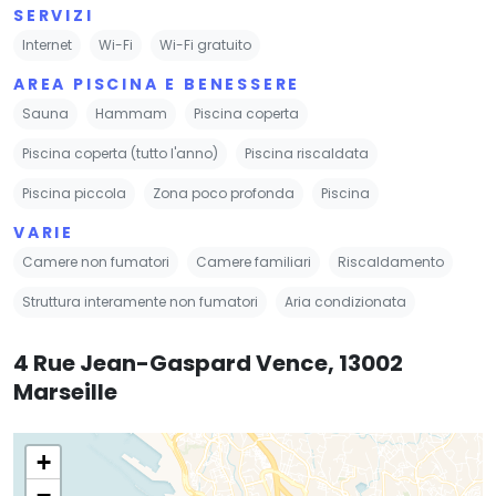
SERVIZI
Internet
Wi-Fi
Wi-Fi gratuito
AREA PISCINA E BENESSERE
Sauna
Hammam
Piscina coperta
Piscina coperta (tutto l'anno)
Piscina riscaldata
Piscina piccola
Zona poco profonda
Piscina
VARIE
Camere non fumatori
Camere familiari
Riscaldamento
Struttura interamente non fumatori
Aria condizionata
4 Rue Jean-Gaspard Vence, 13002
Marseille
+
−