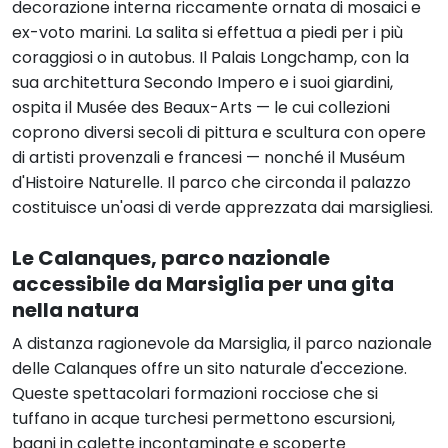
decorazione interna riccamente ornata di mosaici e
ex-voto marini. La salita si effettua a piedi per i più
coraggiosi o in autobus. Il Palais Longchamp, con la
sua architettura Secondo Impero e i suoi giardini,
ospita il Musée des Beaux-Arts — le cui collezioni
coprono diversi secoli di pittura e scultura con opere
di artisti provenzali e francesi — nonché il Muséum
d'Histoire Naturelle. Il parco che circonda il palazzo
costituisce un'oasi di verde apprezzata dai marsigliesi.
Le Calanques, parco nazionale
accessibile da Marsiglia per una gita
nella natura
A distanza ragionevole da Marsiglia, il parco nazionale
delle Calanques offre un sito naturale d'eccezione.
Queste spettacolari formazioni rocciose che si
tuffano in acque turchesi permettono escursioni,
bagni in calette incontaminate e scoperte