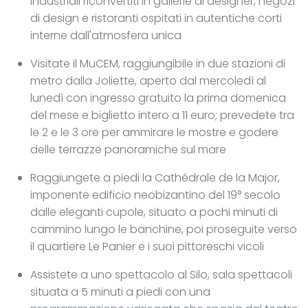
industriali riconvertiti in gallerie di designer, negozi
di design e ristoranti ospitati in autentiche corti
interne dall'atmosfera unica
Visitate il MuCEM, raggiungibile in due stazioni di
metro dalla Joliette, aperto dal mercoledì al
lunedì con ingresso gratuito la prima domenica
del mese e biglietto intero a 11 euro; prevedete tra
le 2 e le 3 ore per ammirare le mostre e godere
delle terrazze panoramiche sul mare
Raggiungete a piedi la Cathédrale de la Major,
imponente edificio neobizantino del 19° secolo
dalle eleganti cupole, situato a pochi minuti di
cammino lungo le banchine, poi proseguite verso
il quartiere Le Panier e i suoi pittoreschi vicoli
Assistete a uno spettacolo al Silo, sala spettacoli
situata a 5 minuti a piedi con una