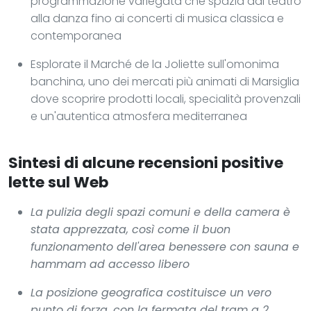
programmazione variegata che spazia dal teatro
alla danza fino ai concerti di musica classica e
contemporanea
Esplorate il Marché de la Joliette sull'omonima
banchina, uno dei mercati più animati di Marsiglia
dove scoprire prodotti locali, specialità provenzali
e un'autentica atmosfera mediterranea
Sintesi di alcune recensioni positive
lette sul Web
La pulizia degli spazi comuni e della camera è
stata apprezzata, così come il buon
funzionamento dell'area benessere con sauna e
hammam ad accesso libero
La posizione geografica costituisce un vero
punto di forza, con la fermata del tram a 2