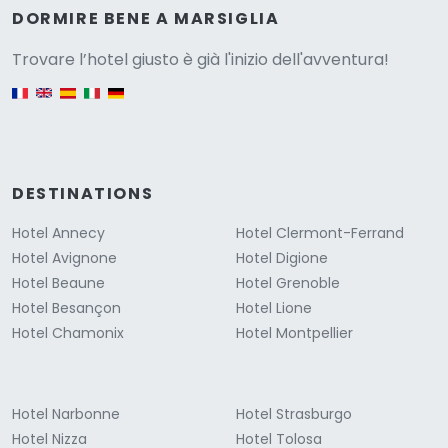
Versione
DORMIRE BENE A MARSIGLIA
Trovare l’hotel giusto è già l'inizio dell'avventura!
English version
DESTINATIONS
Hotel Annecy
Hotel Clermont-Ferrand
Hotel Avignone
Hotel Digione
Hotel Beaune
Hotel Grenoble
Hotel Besançon
Hotel Lione
Hotel Chamonix
Hotel Montpellier
Hotel Narbonne
Hotel Strasburgo
Hotel Nizza
Hotel Tolosa