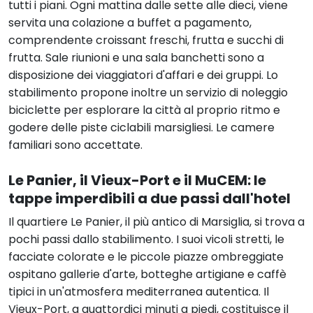
tutti i piani. Ogni mattina dalle sette alle dieci, viene
servita una colazione a buffet a pagamento,
comprendente croissant freschi, frutta e succhi di
frutta. Sale riunioni e una sala banchetti sono a
disposizione dei viaggiatori d'affari e dei gruppi. Lo
stabilimento propone inoltre un servizio di noleggio
biciclette per esplorare la città al proprio ritmo e
godere delle piste ciclabili marsigliesi. Le camere
familiari sono accettate.
Le Panier, il Vieux-Port e il MuCEM: le
tappe imperdibili a due passi dall'hotel
Il quartiere Le Panier, il più antico di Marsiglia, si trova a
pochi passi dallo stabilimento. I suoi vicoli stretti, le
facciate colorate e le piccole piazze ombreggiate
ospitano gallerie d'arte, botteghe artigiane e caffè
tipici in un'atmosfera mediterranea autentica. Il
Vieux-Port, a quattordici minuti a piedi, costituisce il