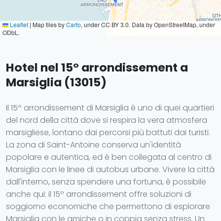
Leaflet
|
Map tiles by
Carto
, under CC BY 3.0. Data by OpenStreetMap, under
ODbL.
Hotel nel 15° arrondissement a
Marsiglia (13015)
Il 15º arrondissement di Marsiglia è uno di quei quartieri
del nord della città dove si respira la vera atmosfera
marsigliese, lontano dai percorsi più battuti dai turisti.
La zona di Saint-Antoine conserva un'identità
popolare e autentica, ed è ben collegata al centro di
Marsiglia con le linee di autobus urbane. Vivere la città
dall'interno, senza spendere una fortuna, è possibile
anche qui: il 15º arrondissement offre soluzioni di
soggiorno economiche che permettono di esplorare
Marsiglia con le amiche o in coppia senza stress. Un