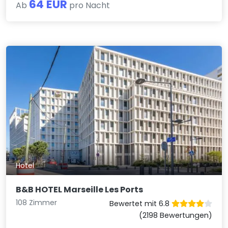
64 EUR
Ab
pro Nacht
Hotel
B&B HOTEL Marseille Les Ports
108 Zimmer
Bewertet mit 6.8
(2198 Bewertungen)