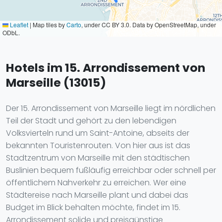
Leaflet
|
Map tiles by
Carto
, under CC BY 3.0. Data by OpenStreetMap, under
ODbL.
Hotels im 15. Arrondissement von
Marseille (13015)
Der 15. Arrondissement von Marseille liegt im nördlichen
Teil der Stadt und gehört zu den lebendigen
Volksvierteln rund um Saint-Antoine, abseits der
bekannten Touristenrouten. Von hier aus ist das
Stadtzentrum von Marseille mit den städtischen
Buslinien bequem fußläufig erreichbar oder schnell per
öffentlichem Nahverkehr zu erreichen. Wer eine
Städtereise nach Marseille plant und dabei das
Budget im Blick behalten möchte, findet im 15.
Arrondissement solide und preisgünstige