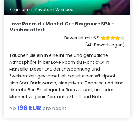
Zimmer mit Privatem Whirlpool
Love Room du Mont d'Or - Baignoire SPA -
Minibar offert
Bewertet mit 6.9
(48 Bewertungen)
Tauchen Sie ein in eine intime und gemütliche
Atmosphäre in der Love Room du Mont d’Or in
Marseille. Dieser Ort, der Entspannung und
Zweisamkeit gewidmet ist, bietet einen Whirlpool,
eine Spa-Badewanne, eine private Terrasse und eine
diskrete Bar. Ein eleganter Rückzugsort, um jeden
Moment zu genießen, nahe Stadt und Natur.
196 EUR
Ab
pro Nacht