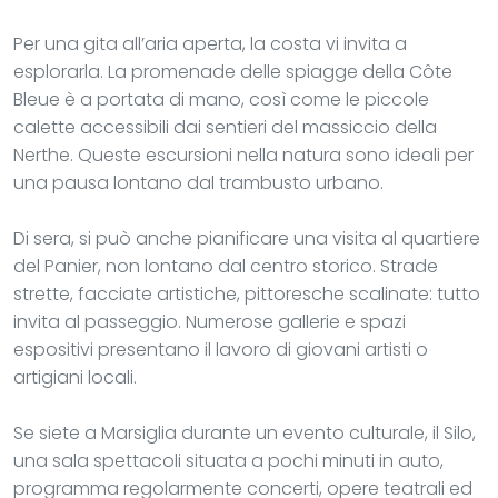
Per una gita all’aria aperta, la costa vi invita a
esplorarla. La promenade delle spiagge della Côte
Bleue è a portata di mano, così come le piccole
calette accessibili dai sentieri del massiccio della
Nerthe. Queste escursioni nella natura sono ideali per
una pausa lontano dal trambusto urbano.
Di sera, si può anche pianificare una visita al quartiere
del Panier, non lontano dal centro storico. Strade
strette, facciate artistiche, pittoresche scalinate: tutto
invita al passeggio. Numerose gallerie e spazi
espositivi presentano il lavoro di giovani artisti o
artigiani locali.
Se siete a Marsiglia durante un evento culturale, il Silo,
una sala spettacoli situata a pochi minuti in auto,
programma regolarmente concerti, opere teatrali ed