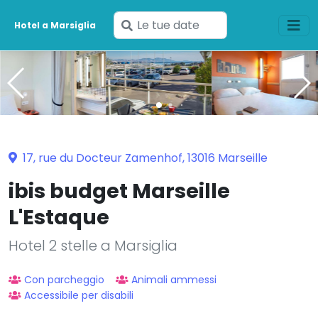
Inserisci
Hotel a Marsiglia
le
tue
date
17, rue du Docteur Zamenhof, 13016 Marseille
ibis budget Marseille
L'Estaque
Hotel 2 stelle a Marsiglia
Con parcheggio
Animali ammessi
Accessibile per disabili