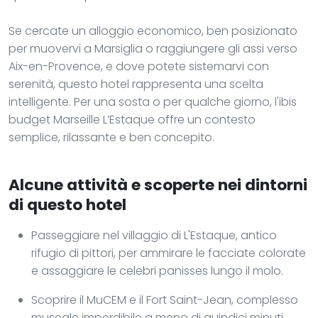
Se cercate un alloggio economico, ben posizionato
per muovervi a Marsiglia o raggiungere gli assi verso
Aix-en-Provence, e dove potete sistemarvi con
serenità, questo hotel rappresenta una scelta
intelligente. Per una sosta o per qualche giorno, l'ibis
budget Marseille L’Estaque offre un contesto
semplice, rilassante e ben concepito.
Alcune attività e scoperte nei dintorni
di questo hotel
Passeggiare nel villaggio di L'Estaque, antico
rifugio di pittori, per ammirare le facciate colorate
e assaggiare le celebri panisses lungo il molo.
Scoprire il MuCEM e il Fort Saint-Jean, complesso
museale imperdibile a meno di quindici minuti