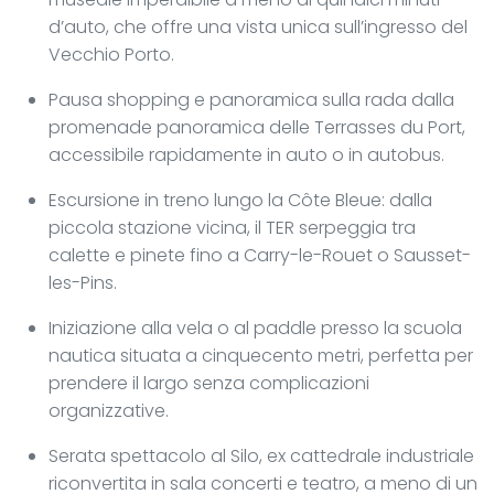
d’auto, che offre una vista unica sull’ingresso del
Vecchio Porto.
Pausa shopping e panoramica sulla rada dalla
promenade panoramica delle Terrasses du Port,
accessibile rapidamente in auto o in autobus.
Escursione in treno lungo la Côte Bleue: dalla
piccola stazione vicina, il TER serpeggia tra
calette e pinete fino a Carry-le-Rouet o Sausset-
les-Pins.
Iniziazione alla vela o al paddle presso la scuola
nautica situata a cinquecento metri, perfetta per
prendere il largo senza complicazioni
organizzative.
Serata spettacolo al Silo, ex cattedrale industriale
riconvertita in sala concerti e teatro, a meno di un