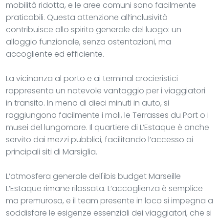
mobilità ridotta, e le aree comuni sono facilmente
praticabili. Questa attenzione all’inclusività
contribuisce allo spirito generale del luogo: un
alloggio funzionale, senza ostentazioni, ma
accogliente ed efficiente.
La vicinanza al porto e ai terminal crocieristici
rappresenta un notevole vantaggio per i viaggiatori
in transito. In meno di dieci minuti in auto, si
raggiungono facilmente i moli, le Terrasses du Port o i
musei del lungomare. Il quartiere di L’Estaque è anche
servito dai mezzi pubblici, facilitando l’accesso ai
principali siti di Marsiglia.
L’atmosfera generale dell'ibis budget Marseille
L’Estaque rimane rilassata. L’accoglienza è semplice
ma premurosa, e il team presente in loco si impegna a
soddisfare le esigenze essenziali dei viaggiatori, che si