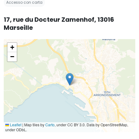
Accesso con carta
17, rue du Docteur Zamenhof, 13016
Marseille
+
−
Leaflet
|
Map tiles by
Carto
, under CC BY 3.0. Data by OpenStreetMap,
under ODbL.