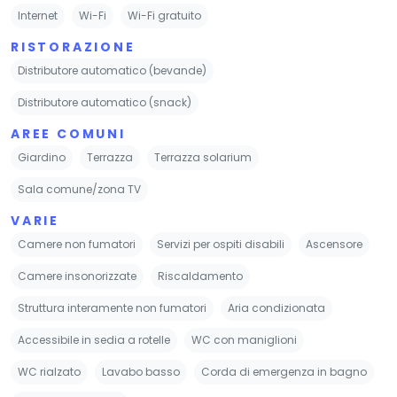
Internet
Wi-Fi
Wi-Fi gratuito
RISTORAZIONE
Distributore automatico (bevande)
Distributore automatico (snack)
AREE COMUNI
Giardino
Terrazza
Terrazza solarium
Sala comune/zona TV
VARIE
Camere non fumatori
Servizi per ospiti disabili
Ascensore
Camere insonorizzate
Riscaldamento
Struttura interamente non fumatori
Aria condizionata
Accessibile in sedia a rotelle
WC con maniglioni
WC rialzato
Lavabo basso
Corda di emergenza in bagno