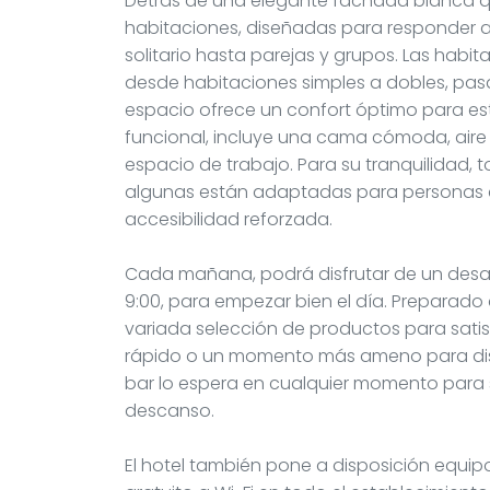
Detrás de una elegante fachada blanca que r
habitaciones, diseñadas para responder a
solitario hasta parejas y grupos. Las habit
desde habitaciones simples a dobles, pa
espacio ofrece un confort óptimo para esta
funcional, incluye una cama cómoda, aire 
espacio de trabajo. Para su tranquilidad,
algunas están adaptadas para personas 
accesibilidad reforzada.
Cada mañana, podrá disfrutar de un desayun
9:00, para empezar bien el día. Preparado
variada selección de productos para sati
rápido o un momento más ameno para dis
bar lo espera en cualquier momento para 
descanso.
El hotel también pone a disposición equipo