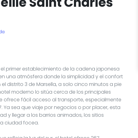
ille Saint Charles
ida
, el primer establecimiento de la cadena japonesa
 en una atmósfera donde la simplicidad y el confort
distrito 3 de Marsella, a solo cinco minutos a pie
hotel moderno lo sitúa cerca de los principales
ue ofrece fácil acceso al transporte, especialmente
. Ya sea que viaje por negocios o por placer, esta
d y llegar a los barrios animados, los sitios
 la ciudad focea.