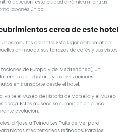
rmitirá descubrir esta ciudad dinámica mientras
orno japonés único.
cubrimientos cerca de este hotel
lo unos minutos del hotel. Este lugar emblemático
elles animados, sus terrazas de cafés y sus vistas
izaciones de Europa y del Mediterráneo), un
temas de la historia y las civilizaciones
utos en transporte desde el hotel.
, visite el Museo de Historia de Marsella y el Museo
s cerca. Estos museos se sumergen en el rico
inante evolución.
les, diríjase a Toinou Les Fruits de Mer para
para platos mediterráneos refinados. Para los