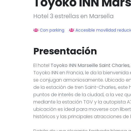
Toyoko INN Marse
Hotel 3 estrellas en Marsella
Con parking
Accesible movilidad reduc
Presentación
El hotel
Toyoko INN Marseille Saint Charles
Toyoko INN en Francia, le da la bienvenida
se conjugan armoniosamente. Ubicado en el 
de la estación de tren Saint-Charles, este 
puntos de interés de la ciudad, a la vez q
mediante la estación TGV y la autopista A7
ubicación es ideal para moverse con liberta
históricos y las principales atracciones de