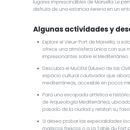
lugares imprescindibles de Marsella. Le pe
disfruta de una estancia serena en un ent
Algunas actividades y des
Explore el Vieux-Port de Marsella, a so
ofrece una atmósfera única con sus mu
impresionantes sobre el Mediterráneo.
Descubra el MuCEM (Museo de las Civil
espacio cultural cautivador que aborda 
mediterráneas, accesible en pocos min
Para una escapada artística e histórica
de Arqueología Mediterránea, ubicado
pasado de la ciudad y relatan su fasc
Si desea probar las especialidades loca
mariscos frescos o a La Table du Fort 