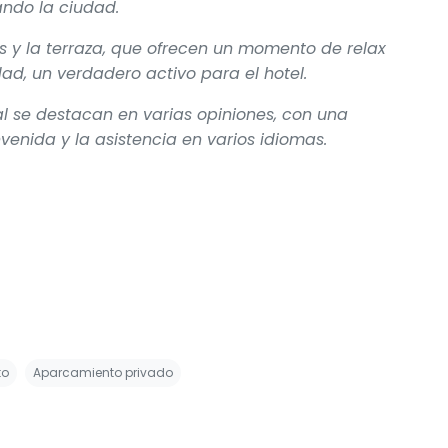
ndo la ciudad.
és y la terraza, que ofrecen un momento de relax
ad, un verdadero activo para el hotel.
nal se destacan en varias opiniones, con una
venida y la asistencia en varios idiomas.
to
Aparcamiento privado