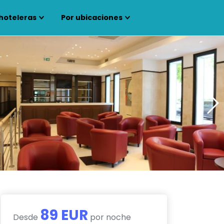
hoteleras
Por ubicaciones
89 EUR
Desde
por noche