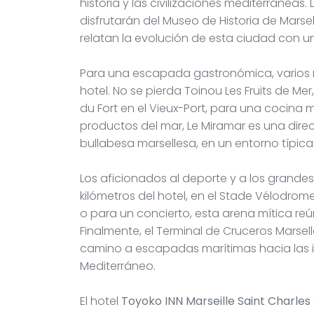
historia y las civilizaciones mediterráneas.
disfrutarán del Museo de Historia de Mars
relatan la evolución de esta ciudad con u
Para una escapada gastronómica, varios 
hotel. No se pierda Toinou Les Fruits de M
du Fort en el Vieux-Port, para una cocina 
productos del mar, Le Miramar es una dire
bullabesa marsellesa, en un entorno típic
Los aficionados al deporte y a los grande
kilómetros del hotel, en el Stade Vélodrom
o para un concierto, esta arena mítica re
Finalmente, el Terminal de Cruceros Marsel
camino a escapadas marítimas hacia las is
Mediterráneo.
El hotel
Toyoko INN Marseille Saint Charles