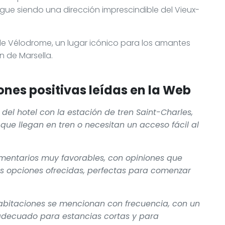
gue siendo una dirección imprescindible del Vieux-
ade Vélodrome, un lugar icónico para los amantes
n de Marsella.
nes positivas leídas en la Web
 del hotel con la estación de tren Saint-Charles,
 que llegan en tren o necesitan un acceso fácil al
omentarios muy favorables, con opiniones que
as opciones ofrecidas, perfectas para comenzar
 habitaciones se mencionan con frecuencia, con un
adecuado para estancias cortas y para