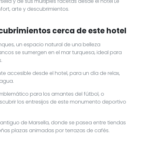
sella y de sus múltiples facetas desde el hotel Le
ort, arte y descubrimientos.
cubrimientos cerca de este hotel
nques, un espacio natural de una belleza
ancos se sumergen en el mar turquesa, ideal para
.
nte accesible desde el hotel, para un día de relax,
 agua.
emblemático para los amantes del fútbol, o
escubrir los entresijos de este monumento deportivo
s antiguo de Marsella, donde se pasea entre tiendas
eñas plazas animadas por terrazas de cafés.