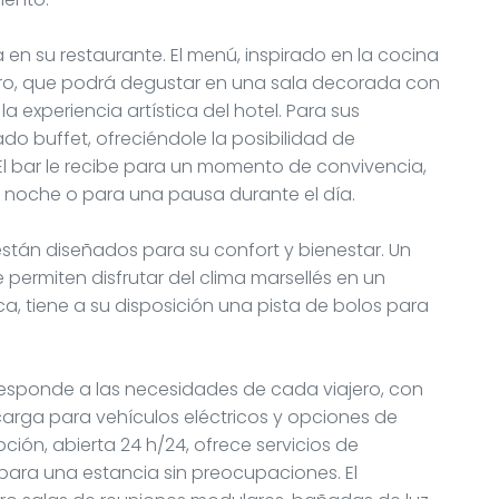
ria en su restaurante. El menú, inspirado en la cocina
ero, que podrá degustar en una sala decorada con
a experiencia artística del hotel. Para sus
o buffet, ofreciéndole la posibilidad de
El bar le recibe para un momento de convivencia,
a noche o para una pausa durante el día.
están diseñados para su confort y bienestar. Un
 permiten disfrutar del clima marsellés en un
ca, tiene a su disposición una pista de bolos para
’s responde a las necesidades de cada viajero, con
arga para vehículos eléctricos y opciones de
pción, abierta 24 h/24, ofrece servicios de
 para una estancia sin preocupaciones. El