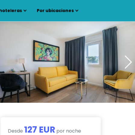
hoteleras
Por ubicaciones
127 EUR
Desde
por noche