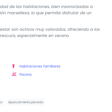
idad de las habitaciones, bien insonorizadas a
ón marsellesa, lo que permite disfrutar de un
enestar son activos muy valorados, ofreciendo a los
frescura, especialmente en verano.
Habitaciones familiares
Piscina
to
Aparcamiento privado