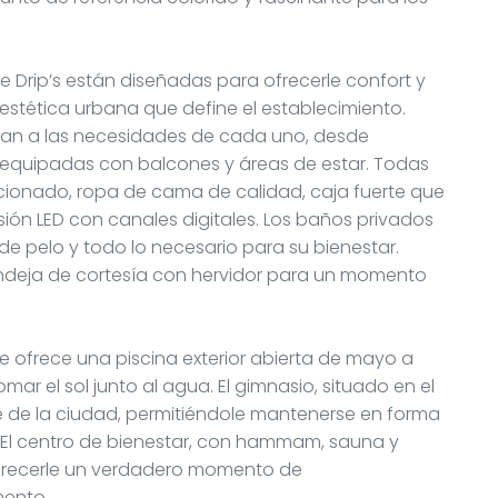
e Drip’s están diseñadas para ofrecerle confort y
estética urbana que define el establecimiento.
ptan a las necesidades de cada uno, desde
s equipadas con balcones y áreas de estar. Todas
cionado, ropa de cama de calidad, caja fuerte que
isión LED con canales digitales. Los baños privados
e pelo y todo lo necesario para su bienestar.
ndeja de cortesía con hervidor para un momento
le ofrece una piscina exterior abierta de mayo a
r el sol junto al agua. El gimnasio, situado en el
te de la ciudad, permitiéndole mantenerse en forma
 El centro de bienestar, con hammam, sauna y
frecerle un verdadero momento de
mento.