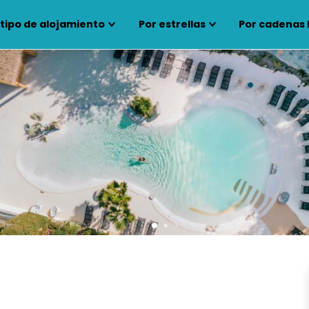
 tipo de alojamiento
Por estrellas
Por cadenas 