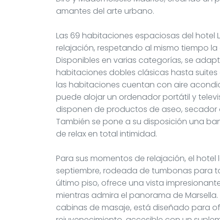
amantes del arte urbano.
Las 69 habitaciones espaciosas del hotel L
relajación, respetando al mismo tiempo la 
Disponibles en varias categorías, se ada
habitaciones dobles clásicas hasta suite
las habitaciones cuentan con aire acondi
puede alojar un ordenador portátil y telev
disponen de productos de aseo, secador d
También se pone a su disposición una ba
de relax en total intimidad.
Para sus momentos de relajación, el hotel 
septiembre, rodeada de tumbonas para toma
último piso, ofrece una vista impresionan
mientras admira el panorama de Marsella.
cabinas de masaje, está diseñado para o
rejuvenecimiento, accesible con un suple