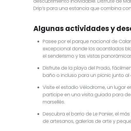
descubrimiento inolvidable. Disfrute de Mar
Drip’s para una estancia que combina conf
Algunas actividades y des
Pasee por el parque nacional de Cala
excepcional donde los acantilados bl
el senderismo y las vistas panorámicas
Disfrute de la playa del Prado, fácilme
baño o incluso para un picnic junto al
Visite el estadio Vélodrome, un lugar 
participe en una visita guiada para d
marsellés.
Descubra el barrio de Le Panier, el má
de artesanos, galerías de arte y pequ