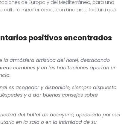
lizaciones de Europa y del Mediterráneo, para una
 la cultura mediterránea, con una arquitectura que
tarios positivos encontrados
 la atmósfera artística del hotel, destacando
 áreas comunes y en las habitaciones aportan un
ncia.
nal es acogedor y disponible, siempre dispuesto
huéspedes y a dar buenos consejos sobre
variedad del buffet de desayuno, apreciado por sus
utarlo en la sala o en la intimidad de su