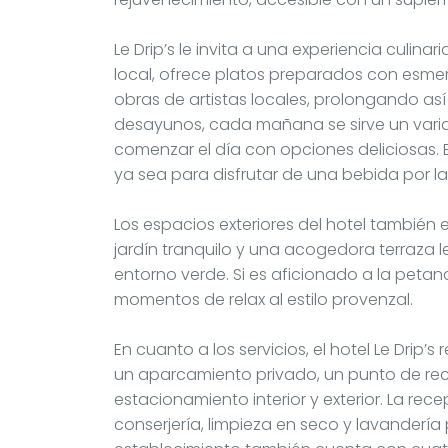
Le Drip’s le invita a una experiencia culina
local, ofrece platos preparados con esm
obras de artistas locales, prolongando así l
desayunos, cada mañana se sirve un variad
comenzar el día con opciones deliciosas. 
ya sea para disfrutar de una bebida por l
Los espacios exteriores del hotel también 
jardín tranquilo y una acogedora terraza le
entorno verde. Si es aficionado a la petan
momentos de relax al estilo provenzal.
En cuanto a los servicios, el hotel Le Drip
un aparcamiento privado, un punto de rec
estacionamiento interior y exterior. La rece
conserjería, limpieza en seco y lavandería