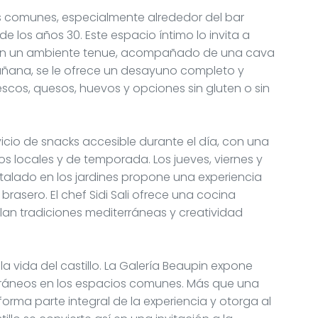
os comunes, especialmente alrededor del bar
de los años 30. Este espacio íntimo lo invita a
s en un ambiente tenue, acompañado de una cava
mañana, se le ofrece un desayuno completo y
escos, quesos, huevos y opciones sin gluten o sin
icio de snacks accesible durante el día, con una
os locales y de temporada. Los jueves, viernes y
stalado en los jardines propone una experiencia
 brasero. El chef Sidi Sali ofrece una cocina
an tradiciones mediterráneas y creatividad
la vida del castillo. La Galería Beaupin expone
ráneos en los espacios comunes. Más que una
forma parte integral de la experiencia y otorga al