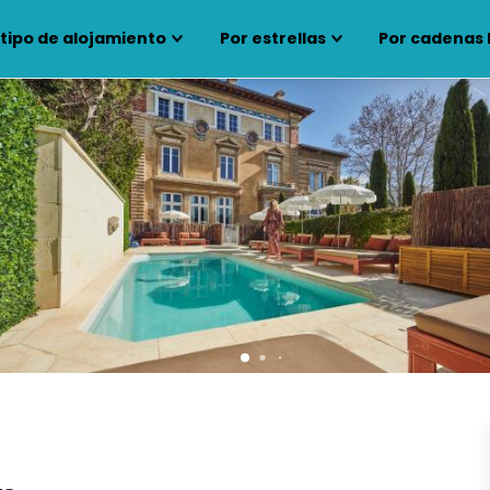
 tipo de alojamiento
Por estrellas
Por cadenas 