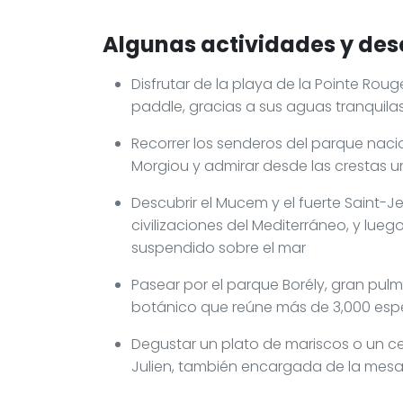
Algunas actividades y des
Disfrutar de la playa de la Pointe Ro
paddle, gracias a sus aguas tranquila
Recorrer los senderos del parque naci
Morgiou y admirar desde las crestas 
Descubrir el Mucem y el fuerte Saint-J
civilizaciones del Mediterráneo, y lueg
suspendido sobre el mar
Pasear por el parque Borély, gran pulmón
botánico que reúne más de 3,000 espe
Degustar un plato de mariscos o un cev
Julien, también encargada de la mesa d