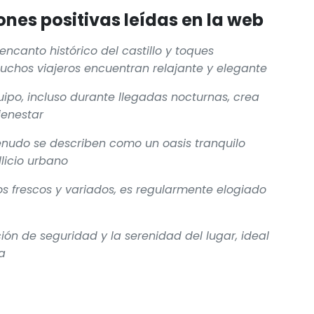
nes positivas leídas en la web
ncanto histórico del castillo y toques
uchos viajeros encuentran relajante y elegante
uipo, incluso durante llegadas nocturnas, crea
enestar
menudo se describen como un oasis tranquilo
licio urbano
s frescos y variados, es regularmente elogiado
ión de seguridad y la serenidad del lugar, ideal
a