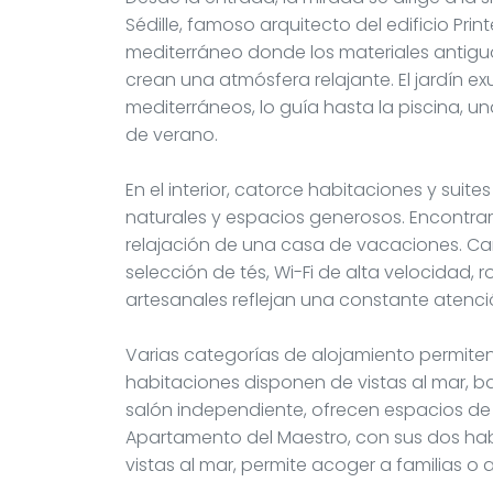
Sédille, famoso arquitecto del edificio Prin
mediterráneo donde los materiales antiguos
crean una atmósfera relajante. El jardín e
mediterráneos, lo guía hasta la piscina, u
de verano.
En el interior, catorce habitaciones y suit
naturales y espacios generosos. Encontra
relajación de una casa de vacaciones. C
selección de tés, Wi-Fi de alta velocida
artesanales reflejan una constante atenci
Varias categorías de alojamiento permite
habitaciones disponen de vistas al mar, bal
salón independiente, ofrecen espacios de 
Apartamento del Maestro, con sus dos hab
vistas al mar, permite acoger a familias 