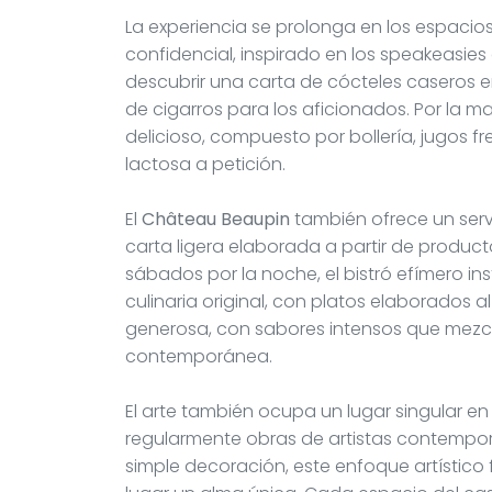
La experiencia se prolonga en los espaci
confidencial, inspirado en los speakeasies 
descubrir una carta de cócteles casero
de cigarros para los aficionados. Por la 
delicioso, compuesto por bollería, jugos fr
lactosa a petición.
El
Château Beaupin
también ofrece un serv
carta ligera elaborada a partir de product
sábados por la noche, el bistró efímero in
culinaria original, con platos elaborados al
generosa, con sabores intensos que mezcl
contemporánea.
El arte también ocupa un lugar singular en 
regularmente obras de artistas contempo
simple decoración, este enfoque artístico 