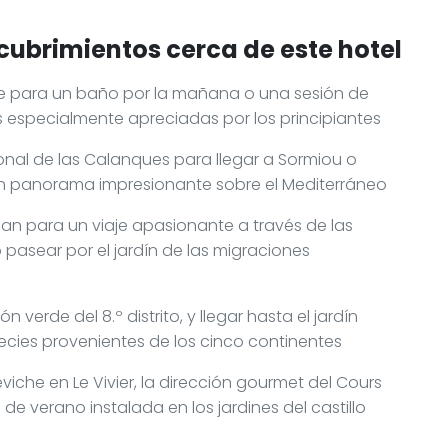
cubrimientos cerca de este hotel
uge para un baño por la mañana o una sesión de
s especialmente apreciadas por los principiantes
onal de las Calanques para llegar a Sormiou o
un panorama impresionante sobre el Mediterráneo
ean para un viaje apasionante a través de las
o pasear por el jardín de las migraciones
 verde del 8.º distrito, y llegar hasta el jardín
cies provenientes de los cinco continentes
iche en Le Vivier, la dirección gourmet del Cours
e verano instalada en los jardines del castillo