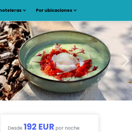
hoteleras
Por ubicaciones
192 EUR
Desde
por noche