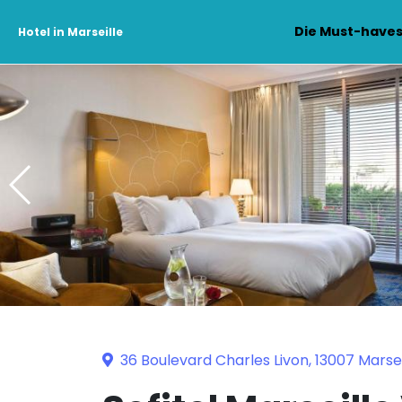
Die Must-have
Hotel in Marseille
36 Boulevard Charles Livon, 13007 Marsei