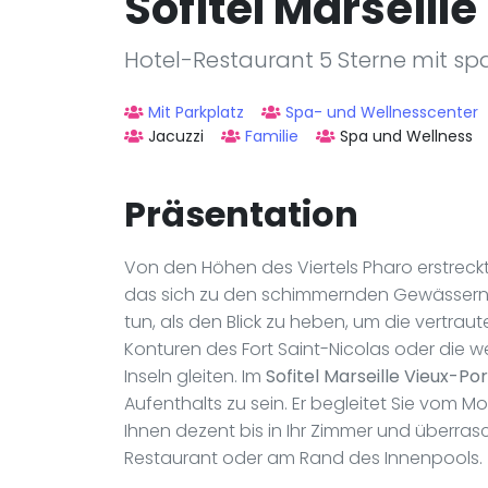
Sofitel Marseill
Hotel-Restaurant 5 Sterne mit spa
Mit Parkplatz
Spa- und Wellnesscenter
Jacuzzi
Familie
Spa und Wellness
Präsentation
Von den Höhen des Viertels Pharo erstreck
das sich zu den schimmernden Gewässern d
tun, als den Blick zu heben, um die vertra
Konturen des Fort Saint-Nicolas oder die we
Inseln gleiten. Im
Sofitel Marseille Vieux-Por
Aufenthalts zu sein. Er begleitet Sie vom M
Ihnen dezent bis in Ihr Zimmer und überrasch
Restaurant oder am Rand des Innenpools.