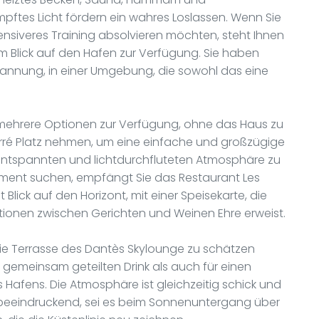
pftes Licht fördern ein wahres Loslassen. Wenn Sie
ntensiveres Training absolvieren möchten, steht Ihnen
em Blick auf den Hafen zur Verfügung. Sie haben
pannung, in einer Umgebung, die sowohl das eine
 mehrere Optionen zur Verfügung, ohne das Haus zu
Carré Platz nehmen, um eine einfache und großzügige
 entspannten und lichtdurchfluteten Atmosphäre zu
oment suchen, empfängt Sie das Restaurant Les
Blick auf den Horizont, mit einer Speisekarte, die
ionen zwischen Gerichten und Weinen Ehre erweist.
ie Terrasse des Dantès Skylounge zu schätzen
n gemeinsam geteilten Drink als auch für einen
s Hafens. Die Atmosphäre ist gleichzeitig schick und
bt beeindruckend, sei es beim Sonnenuntergang über