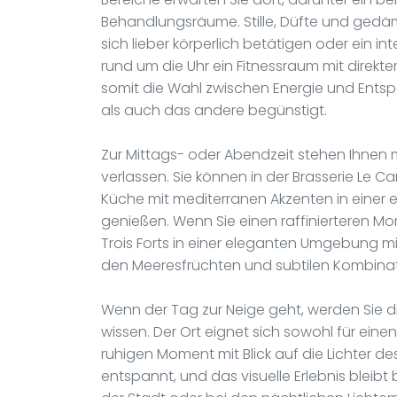
Behandlungsräume. Stille, Düfte und gedäm
sich lieber körperlich betätigen oder ein i
rund um die Uhr ein Fitnessraum mit direkt
somit die Wahl zwischen Energie und Ents
als auch das andere begünstigt.
Zur Mittags- oder Abendzeit stehen Ihnen
verlassen. Sie können in der Brasserie Le 
Küche mit mediterranen Akzenten in einer
genießen. Wenn Sie einen raffinierteren M
Trois Forts in einer eleganten Umgebung mit 
den Meeresfrüchten und subtilen Kombinat
Wenn der Tag zur Neige geht, werden Sie d
wissen. Der Ort eignet sich sowohl für eine
ruhigen Moment mit Blick auf die Lichter de
entspannt, und das visuelle Erlebnis blei