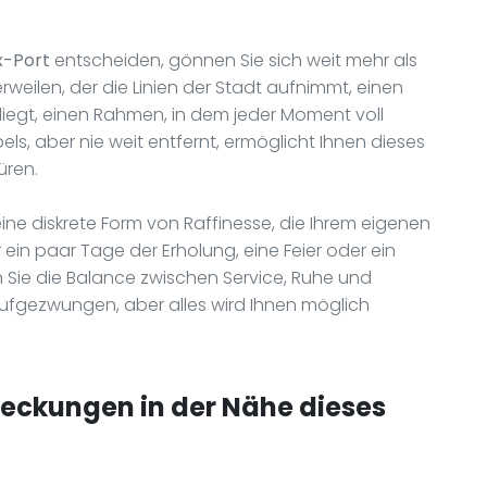
ux-Port
entscheiden, gönnen Sie sich weit mehr als
rweilen, der die Linien der Stadt aufnimmt, einen
liegt, einen Rahmen, in dem jeder Moment voll
ls, aber nie weit entfernt, ermöglicht Ihnen dieses
üren.
ne diskrete Form von Raffinesse, die Ihrem eigenen
in paar Tage der Erholung, eine Feier oder ein
n Sie die Balance zwischen Service, Ruhe und
 aufgezwungen, aber alles wird Ihnen möglich
deckungen in der Nähe dieses