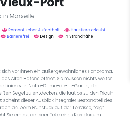
e Vieux-Port
 in Marseille
Romantischer Aufenthalt
Haustiere erlaubt
Barrierefrei
Design
In Strandnähe
t sich vor Ihnen ein außergewöhnliches Panorama,
es Alten Hafens öffnet. Sie müssen nichts weiter
uten Linien von Notre-Dame-de-la-Garde, die
ißen Segel zu entdecken, die lautlos zu den Frioul-
t
scheint dieser Ausblick integraler Bestandteil des
orgen an, beim Frühstück auf der Terrasse, folgt
t Sie erneut an einer Ecke eines Korridors, im