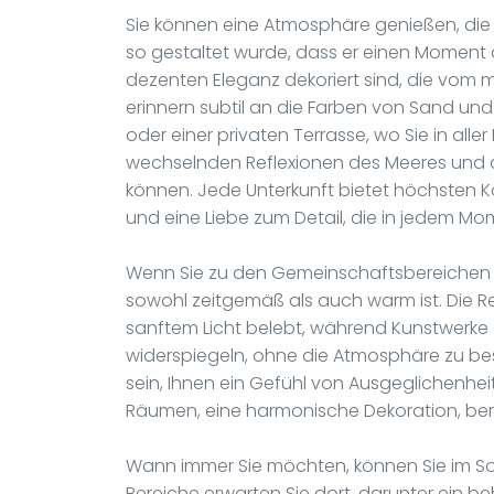
Sie können eine Atmosphäre genießen, die g
so gestaltet wurde, dass er einen Moment d
dezenten Eleganz dekoriert sind, die vom mar
erinnern subtil an die Farben von Sand und 
oder einer privaten Terrasse, wo Sie in al
wechselnden Reflexionen des Meeres und
können. Jede Unterkunft bietet höchsten 
und eine Liebe zum Detail, die in jedem Mom
Wenn Sie zu den Gemeinschaftsbereichen 
sowohl zeitgemäß als auch warm ist. Die R
sanftem Licht belebt, während Kunstwerke 
widerspiegeln, ohne die Atmosphäre zu bes
sein, Ihnen ein Gefühl von Ausgeglichenhei
Räumen, eine harmonische Dekoration, be
Wann immer Sie möchten, können Sie im Sof
Bereiche erwarten Sie dort, darunter ein