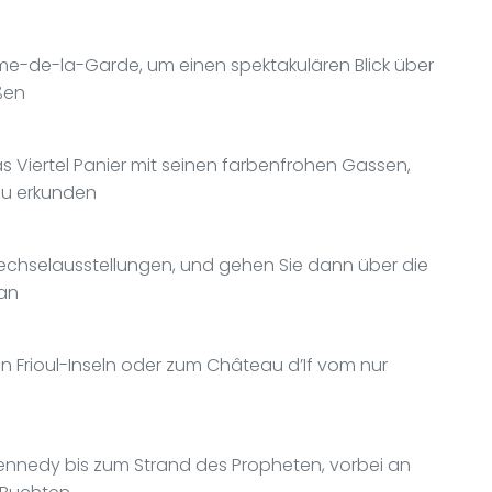
ame-de-la-Garde, um einen spektakulären Blick über
ßen
s Viertel Panier mit seinen farbenfrohen Gassen,
zu erkunden
chselausstellungen, und gehen Sie dann über die
an
n Frioul-Inseln oder zum Château d’If vom nur
ennedy bis zum Strand des Propheten, vorbei an