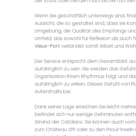
der Stadt oder bei den nächtlichen Lichtern
Wenn Sie geschäftlich unterwegs sind, fi
Aussicht, die so gestaltet sind, dass sie Ko
Umgebung, die Qualität des Empfangs und 
Umfeld, das sowohl für Reflexion als auch 
Vieux-Port
verbindet somit Arbeit und Woh
Der Service entspricht dem Gesamtbild: au
aufdringlich zu sein. Sie werden das Gefühl
Organisation Ihrem Rhythmus folgt und da
aufdringlich zu wirken. Dieses Gefühl von F
Aufenthalts bei.
Dank seiner Lage erreichen Sie leicht mehr
befindet sich nur wenige Gehminuten entfe
Strand der Catalans. Sie können auch vo
zum Château d’If oder zu den Frioul-Inseln