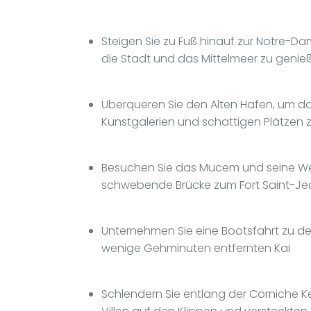
Steigen Sie zu Fuß hinauf zur Notre-D
die Stadt und das Mittelmeer zu genie
Überqueren Sie den Alten Hafen, um da
Kunstgalerien und schattigen Plätzen 
Besuchen Sie das Mucem und seine We
schwebende Brücke zum Fort Saint-Je
Unternehmen Sie eine Bootsfahrt zu de
wenige Gehminuten entfernten Kai
Schlendern Sie entlang der Corniche K