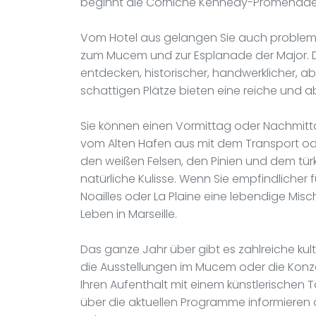
beginnt die Corniche Kennedy-Promenade i
Vom Hotel aus gelangen Sie auch probleml
zum Mucem und zur Esplanade der Major. D
entdecken, historischer, handwerklicher, 
schattigen Plätze bieten eine reiche und 
Sie können einen Vormittag oder Nachmitt
vom Alten Hafen aus mit dem Transport ode
den weißen Felsen, den Pinien und dem tür
natürliche Kulisse. Wenn Sie empfindlicher f
Noailles oder La Plaine eine lebendige Mi
Leben in Marseille.
Das ganze Jahr über gibt es zahlreiche kult
die Ausstellungen im Mucem oder die Konzer
Ihren Aufenthalt mit einem künstlerischen T
über die aktuellen Programme informieren 