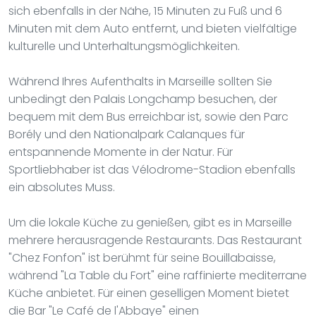
sich ebenfalls in der Nähe, 15 Minuten zu Fuß und 6
Minuten mit dem Auto entfernt, und bieten vielfältige
kulturelle und Unterhaltungsmöglichkeiten.
Während Ihres Aufenthalts in Marseille sollten Sie
unbedingt den Palais Longchamp besuchen, der
bequem mit dem Bus erreichbar ist, sowie den Parc
Borély und den Nationalpark Calanques für
entspannende Momente in der Natur. Für
Sportliebhaber ist das Vélodrome-Stadion ebenfalls
ein absolutes Muss.
Um die lokale Küche zu genießen, gibt es in Marseille
mehrere herausragende Restaurants. Das Restaurant
"Chez Fonfon" ist berühmt für seine Bouillabaisse,
während "La Table du Fort" eine raffinierte mediterrane
Küche anbietet. Für einen geselligen Moment bietet
die Bar "Le Café de l'Abbaye" einen