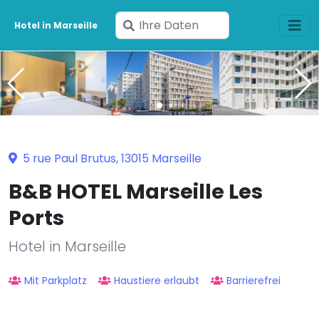
Geben
Hotel in Marseille
Sie
Ihre
Daten
ein
5 rue Paul Brutus, 13015 Marseille
B&B HOTEL Marseille Les
Ports
Hotel in Marseille
Mit Parkplatz
Haustiere erlaubt
Barrierefrei