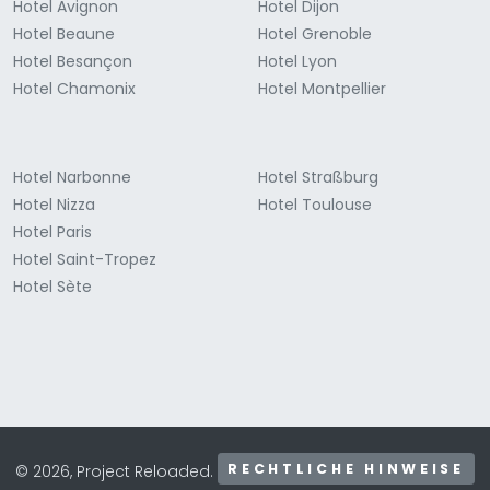
Hotel Avignon
Hotel Dijon
Hotel Beaune
Hotel Grenoble
Hotel Besançon
Hotel Lyon
Hotel Chamonix
Hotel Montpellier
Hotel Narbonne
Hotel Straßburg
Hotel Nizza
Hotel Toulouse
Hotel Paris
Hotel Saint-Tropez
Hotel Sète
RECHTLICHE HINWEISE
© 2026, Project Reloaded.