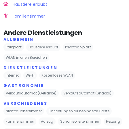
Haustiere erlaubt
Familienzimmer
Andere Dienstleistungen
ALLGEMEIN
Parkplatz
Haustiere erlaubt
Privatparkplatz
WLAN in allen Bereichen
DIENSTLEISTUNGEN
Internet
Wi-Fi
Kostenloses WLAN
GASTRONOMIE
Verkaufsautomat (Getränke)
Verkaufsautomat (Snacks)
VERSCHIEDENES
Nichtraucherzimmer
Einrichtungen für behinderte Gäste
Familienzimmer
Aufzug
Schallisolierte Zimmer
Heizung