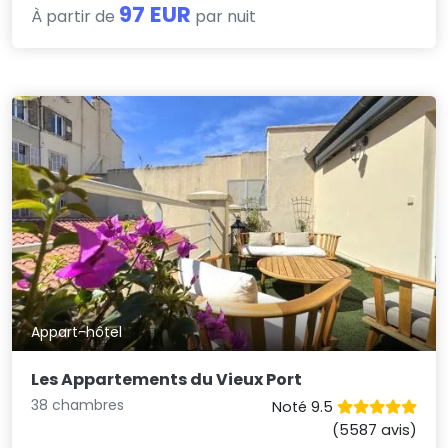
97 EUR
À partir de
par nuit
Appart-hôtel
Les Appartements du Vieux Port
38 chambres
Noté 9.5
(5587 avis)