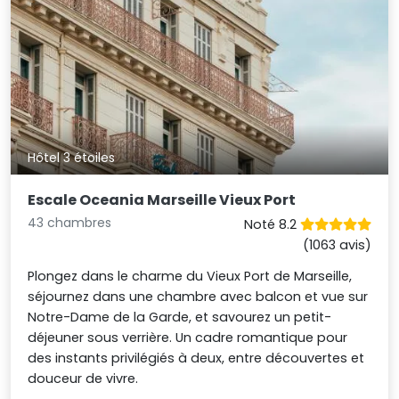
Hôtel 3 étoiles
Escale Oceania Marseille Vieux Port
43 chambres
Noté 8.2
(1063 avis)
Plongez dans le charme du Vieux Port de Marseille,
séjournez dans une chambre avec balcon et vue sur
Notre-Dame de la Garde, et savourez un petit-
déjeuner sous verrière. Un cadre romantique pour
des instants privilégiés à deux, entre découvertes et
douceur de vivre.