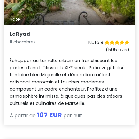
Hôtel
Le Ryad
11 chambres
Noté 8
(505 avis)
Échappez au tumulte urbain en franchissant les
portes d’une bâtisse du XIXᵉ siècle. Patio végétalisé,
fontaine bleu Majorelle et décoration mêlant
artisanat marocain et touches modernes
composent un cadre enchanteur. Profitez d’une
atmosphère intimiste, à quelques pas des trésors
culturels et culinaires de Marseille.
107 EUR
À partir de
par nuit