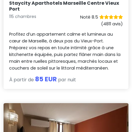
Staycity Aparthotels Marseille Centre Vieux
Port
115 chambres
Noté 8.5
(4811 avis)
Profitez d’un appartement calme et lumineux au
cœur de Marseille, à deux pas du Vieux-Port.
Préparez vos repas en toute intimité grâce à une
kitchenette équipée, puis partez flâner main dans la
main entre ruelles pittoresques, marchés locaux et
couchers de soleil sur le littoral méditerranéen.
85 EUR
À partir de
par nuit