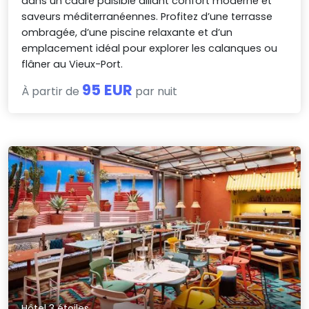
dans un cadre paisible alliant confort moderne et
saveurs méditerranéennes. Profitez d’une terrasse
ombragée, d’une piscine relaxante et d’un
emplacement idéal pour explorer les calanques ou
flâner au Vieux-Port.
95 EUR
À partir de
par nuit
Hôtel 3 étoiles