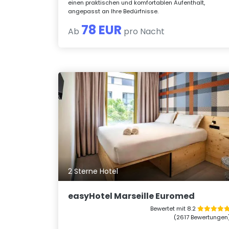
einen praktischen und komfortablen Aufenthalt,
angepasst an Ihre Bedürfnisse.
78 EUR
Ab
pro Nacht
2 Sterne Hotel
easyHotel Marseille Euromed
Bewertet mit 8.2
(2617 Bewertungen