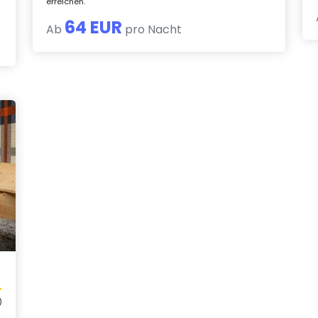
erreichen.
64 EUR
Ab
pro Nacht
)