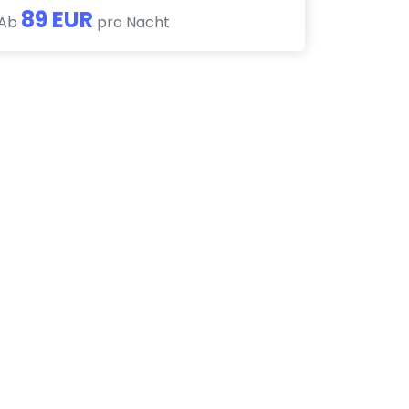
89 EUR
Ab
pro Nacht