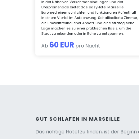
In der Nähe von Verkehrsanbindungen und der
Uferpromenade bietet das easyHotel Marseille
Euromed einen schlichten und funktionalen Aufenthalt
in einem Viertel im Aufschwung. Schallisolierte Zimmer,
ein umweltfreundlicher Ansatz und eine strategische
Lage machen es zu einer praktischen Basis, um die
Stadt zu erkunden oder in Ruhe zu entspannen.
60 EUR
Ab
pro Nacht
Versio
GUT SCHLAFEN IN MARSEILLE
Das richtige Hotel zu finden, ist der Begin