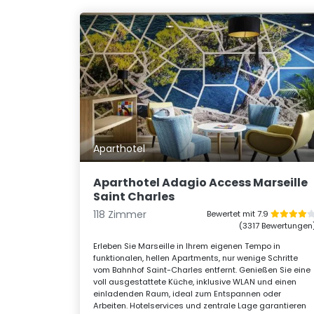
Aparthotel
Aparthotel Adagio Access Marseille
Saint Charles
118 Zimmer
Bewertet mit 7.9
(3317 Bewertungen
Erleben Sie Marseille in Ihrem eigenen Tempo in
funktionalen, hellen Apartments, nur wenige Schritte
vom Bahnhof Saint-Charles entfernt. Genießen Sie eine
voll ausgestattete Küche, inklusive WLAN und einen
einladenden Raum, ideal zum Entspannen oder
Arbeiten. Hotelservices und zentrale Lage garantieren