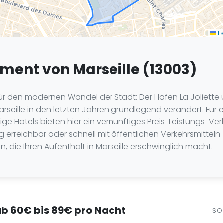
Le
ement von Marseille (13003)
für den modernen Wandel der Stadt: Der Hafen La Joliette
seille in den letzten Jahren grundlegend verändert. Für e
ge Hotels bieten hier ein vernünftiges Preis-Leistungs-Ver
 erreichbar oder schnell mit öffentlichen Verkehrsmitteln z
n, die Ihren Aufenthalt in Marseille erschwinglich macht.
 ab 60€ bis 89€ pro Nacht
SO