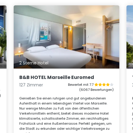
2 Sterne Hotel
B&B HOTEL Marseille Euromed
127 Zimmer
Bewertet mit 7.7
(6067 Bewertungen)
)
Genießen Sie einen ruhigen und gut angebundenen
Aufenthalt in einem lebendigen Viertel von Marseille.
Nur wenige Minuten zu Fuß von den öffentlichen
Verkehrsmitteln entfernt, bietet dieses moderne Hotel
klimatisierte, schallisolierte Zimmer, ein reichhaltiges
Frühstück und eine Außenterrasse. Perfekt gelegen, um
die Stadt zu erkunden oder wichtige Verkehrswege zu