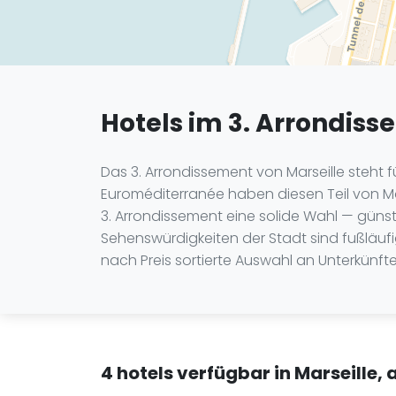
Hotels im 3. Arrondiss
Das 3. Arrondissement von Marseille steht 
Euroméditerranée haben diesen Teil von Mar
3. Arrondissement eine solide Wahl — günsti
Sehenswürdigkeiten der Stadt sind fußläufig
nach Preis sortierte Auswahl an Unterkünfte
4 hotels verfügbar in Marseille,