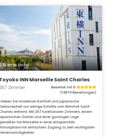
3 Sterne Hotel
Toyoko INN Marseille Saint Charles
267 Zimmer
Bewertet mit 8
(14874 Bewertungen)
Erleben Sie modernen Komfort und japanische
Gelassenheit nur wenige Schritte vom Bahnhof Saint-
Charles entfernt. Mit 267 funktionalen Zimmern, einem
japanischen Garten und einer günstigen Lage
genießen Sie Marseille in einer entspannten
Atmosphäre mit einfachem Zugang zu den wichtigsten
Sehenswürdigkeiten.