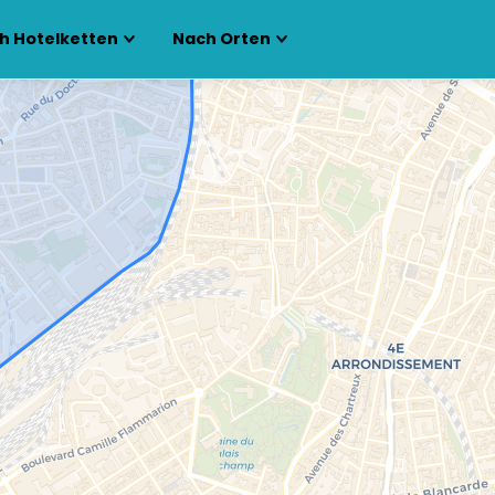
h Hotelketten
Nach Orten