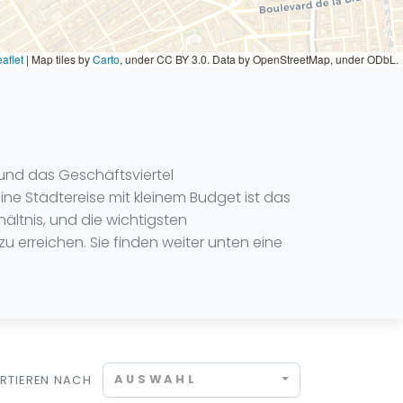
aflet
|
Map tiles by
Carto
, under CC BY 3.0. Data by OpenStreetMap, under ODbL.
 und das Geschäftsviertel
ine Städtereise mit kleinem Budget ist das
hältnis, und die wichtigsten
u erreichen. Sie finden weiter unten eine
AUSWAHL
RTIEREN NACH