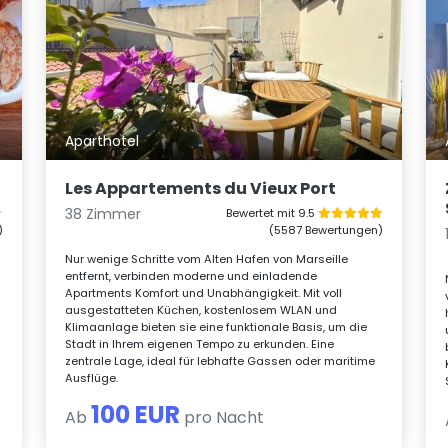
Aparthotel
Les Appartements du Vieux Port
38 Zimmer
Bewertet mit 9.5
)
(5587 Bewertungen)
Nur wenige Schritte vom Alten Hafen von Marseille
entfernt, verbinden moderne und einladende
Apartments Komfort und Unabhängigkeit. Mit voll
ausgestatteten Küchen, kostenlosem WLAN und
Klimaanlage bieten sie eine funktionale Basis, um die
Stadt in Ihrem eigenen Tempo zu erkunden. Eine
zentrale Lage, ideal für lebhafte Gassen oder maritime
Ausflüge.
100 EUR
Ab
pro Nacht