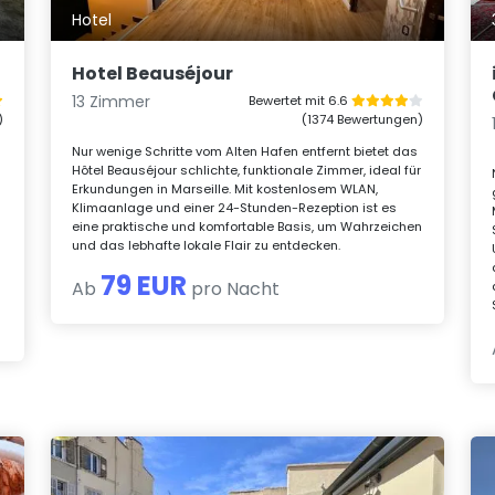
Hotel
Hotel Beauséjour
13 Zimmer
Bewertet mit 6.6
)
(1374 Bewertungen)
Nur wenige Schritte vom Alten Hafen entfernt bietet das
Hôtel Beauséjour schlichte, funktionale Zimmer, ideal für
Erkundungen in Marseille. Mit kostenlosem WLAN,
Klimaanlage und einer 24-Stunden-Rezeption ist es
eine praktische und komfortable Basis, um Wahrzeichen
und das lebhafte lokale Flair zu entdecken.
79 EUR
Ab
pro Nacht