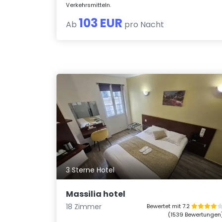
Verkehrsmitteln.
103 EUR
Ab
pro Nacht
3 Sterne Hotel
Massilia hotel
18 Zimmer
Bewertet mit 7.2
(1539 Bewertungen