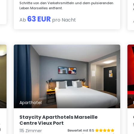
Schritte von den Verkehrsmitteln und dem pulsierenden
Leben Marseilles entfernt.
63 EUR
Ab
pro Nacht
Aparthotel
Staycity Aparthotels Marseille
Centre Vieux Port
)
115 Zimmer
Bewertet mit 8.5