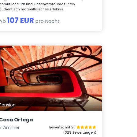
gemütliche Bar und Geschäftsräume für ein
authentisch marseillaisches Erlebnis.
107 EUR
Ab
pro Nacht
Pension
Casa Ortega
5 Zimmer
Bewertet mit 9.1
(329 Bewertungen)