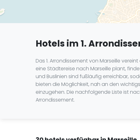
Hotels im 1. Arrondiss
Das 1. Arrondissement von Marseille verein
eine Städtereise nach Marseille plant, fin
und Buslinien sind fußläufig erreichbar, 
bieten die Möglichkeit, nah an den wicht
einzugehen. Die nachfolgende Liste ist nach
Arrondissement.
30 hotels verfügbar in Marseille