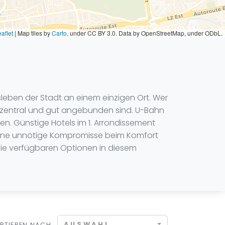
aflet
|
Map tiles by
Carto
, under CC BY 3.0. Data by OpenStreetMap, under ODbL.
sleben der Stadt an einem einzigen Ort. Wer
ie zentral und gut angebunden sind. U-Bahn
n. Günstige Hotels im 1. Arrondissement
 ohne unnötige Kompromisse beim Komfort
r die verfügbaren Optionen in diesem
AUSWAHL
RTIEREN NACH