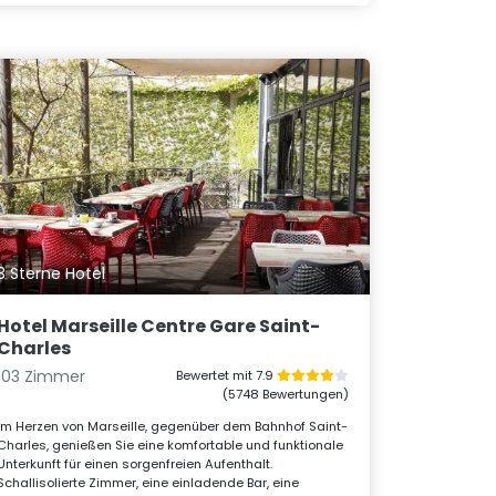
3 Sterne Hotel
Hotel Marseille Centre Gare Saint-
Charles
103 Zimmer
Bewertet mit 7.9
(5748 Bewertungen)
Im Herzen von Marseille, gegenüber dem Bahnhof Saint-
Charles, genießen Sie eine komfortable und funktionale
Unterkunft für einen sorgenfreien Aufenthalt.
Schallisolierte Zimmer, eine einladende Bar, eine