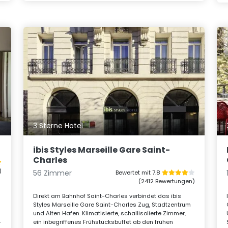
3 Sterne Hotel
ibis Styles Marseille Gare Saint-
Charles
)
56 Zimmer
Bewertet mit 7.8
(2412 Bewertungen)
Direkt am Bahnhof Saint-Charles verbindet das ibis
Styles Marseille Gare Saint-Charles Zug, Stadtzentrum
und Alten Hafen. Klimatisierte, schallisolierte Zimmer,
,
ein inbegriffenes Frühstücksbuffet ab den frühen