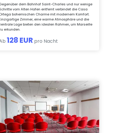
Gegenüber dem Bahnhof Saint-Charles und nur wenige
Schritte vom Alten Hafen entfernt verbindet die Casa
Ortega bohemischen Charme mit modernem Komfort.
Einzigartige Zimmer, eine warme Atmosphäre und die
zentrale Lage bieten den idealen Rahmen, um Marseille
zu erkunden.
128 EUR
Ab
pro Nacht