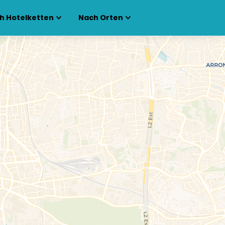
h Hotelketten
Nach Orten