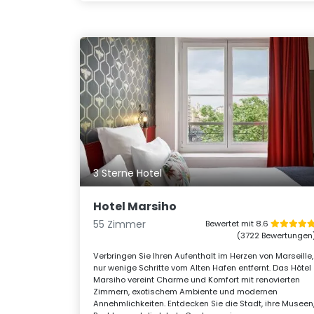
3 Sterne Hotel
Hotel Marsiho
55 Zimmer
Bewertet mit 8.6
(3722 Bewertungen
Verbringen Sie Ihren Aufenthalt im Herzen von Marseille,
nur wenige Schritte vom Alten Hafen entfernt. Das Hôtel
Marsiho vereint Charme und Komfort mit renovierten
Zimmern, exotischem Ambiente und modernen
Annehmlichkeiten. Entdecken Sie die Stadt, ihre Museen