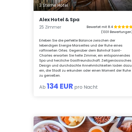
3 Sterne Hotel
Alex Hotel & Spa
25 Zimmer
Bewertet mit 8.4
(1331 Bewertungen
Erleben Sie die perfekte Balance zwischen der
lebendigen Energie Marseilles und der Ruhe eines
raffinierten Ortes. Gegenüber dem Bahnhof Saint-
Charles erwarten Sie helle Zimmer, ein entspannendes
Spa und herzliche Gastfreundschaft. Zeitgenössisches
Design und durchdachte Annehmlichkeiten laden dazu
ein, die Stadt zu erkunden oder einen Moment der Ruhe
zu genießen.
134 EUR
Ab
pro Nacht