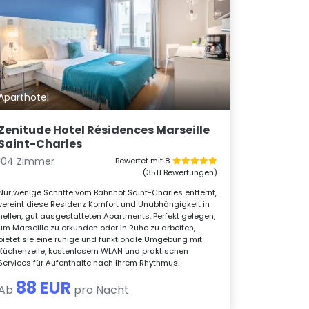
Aparthotel
Zenitude Hotel Résidences Marseille
Saint-Charles
104 Zimmer
Bewertet mit 8
(3511 Bewertungen)
Nur wenige Schritte vom Bahnhof Saint-Charles entfernt,
vereint diese Residenz Komfort und Unabhängigkeit in
hellen, gut ausgestatteten Apartments. Perfekt gelegen,
um Marseille zu erkunden oder in Ruhe zu arbeiten,
bietet sie eine ruhige und funktionale Umgebung mit
Küchenzeile, kostenlosem WLAN und praktischen
Services für Aufenthalte nach Ihrem Rhythmus.
88 EUR
Ab
pro Nacht