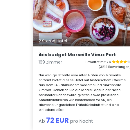
2 Sterne Hotel
ibis budget Marseille Vieux Port
169 Zimmer
Bewertet mit 7.6
(3212 Bewertungen
Nur wenige Schritte vom Alten Hafen von Marseille
entfernt bietet dieses Hotel mit historischem Charme
aus dem 14. Jahrhundert moderne und funktionale
Zimmer. Genießen Sie die ideale Lage in der Nähe
berühmter Sehenswürdigkeiten sowie praktische
Annehmlichkeiten wie kostenloses WLAN, ein
abwechslungsreiches Frühstücksbuffet und eine
einladende Bar.
72 EUR
Ab
pro Nacht