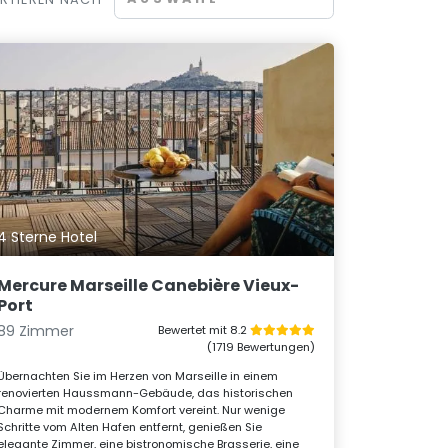
4 Sterne Hotel
Mercure Marseille Canebière Vieux-
Port
89 Zimmer
Bewertet mit 8.2
(1719 Bewertungen)
Übernachten Sie im Herzen von Marseille in einem
renovierten Haussmann-Gebäude, das historischen
Charme mit modernem Komfort vereint. Nur wenige
Schritte vom Alten Hafen entfernt, genießen Sie
elegante Zimmer, eine bistronomische Brasserie, eine