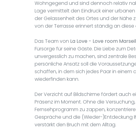
Wohngegend und sind dennoch relativ nah
Lage vermittelt den Eindruck einer urbanen 
der Gelassenheit des Ortes und der Nähe z
von der Terrasse erinnert ständig an diese e
Das Team von
La Love - Love room Marseil
Fürsorge für seine Gäste. Die Liebe zum De
unvergesslich zu machen, sind zentrale Best
persönliche Ansatz soll die Voraussetzung
schaffen, in dem sich jedes Paar in ein
wiederfinden kann.
Der Verzicht auf Bildschirme fördert auch e
Präsenz im Moment. Ohne die Versuchung,
Fernsehprogramm zu zappen, konzentrieren
Gespräche und die (Wieder-)Entdeckung Ih
verstärkt den Bruch mit dem Alltag.