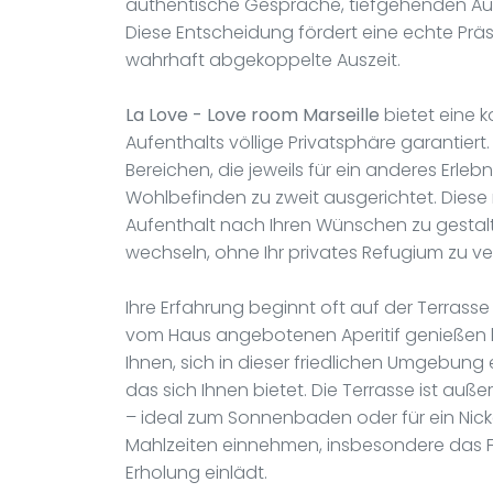
authentische Gespräche, tiefgehenden A
Diese Entscheidung fördert eine echte Prä
wahrhaft abgekoppelte Auszeit.
La Love - Love room Marseille
bietet eine k
Aufenthalts völlige Privatsphäre garantier
Bereichen, die jeweils für ein anderes Erlebn
Wohlbefinden zu zweit ausgerichtet. Diese 
Aufenthalt nach Ihren Wünschen zu gestal
wechseln, ohne Ihr privates Refugium zu ve
Ihre Erfahrung beginnt oft auf der Terrass
vom Haus angebotenen Aperitif genießen k
Ihnen, sich in dieser friedlichen Umgebun
das sich Ihnen bietet. Die Terrasse ist au
– ideal zum Sonnenbaden oder für ein Nicke
Mahlzeiten einnehmen, insbesondere das Fr
Erholung einlädt.