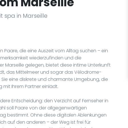
oom Marseille
 spa in Marseille
an Paare, die eine Auszeit vom Alltag suchen – ein
ufmerksamkeit wiederzufinden und die
Marseille gelegen, bietet diese intime Unterkunft
dt, das Mittelmeer und sogar das Vélodrome-
en Sie eine diskrete und charmante Umgebung, die
mit Ihrem Partner einlädt.
dere Entscheidung: den Verzicht auf Fernseher in
hl soll Paare von der allgegenwärtigen
ltag bestimmt. Ohne diese digitalen Ablenkungen
ich auf den anderen – der Weg ist frei für