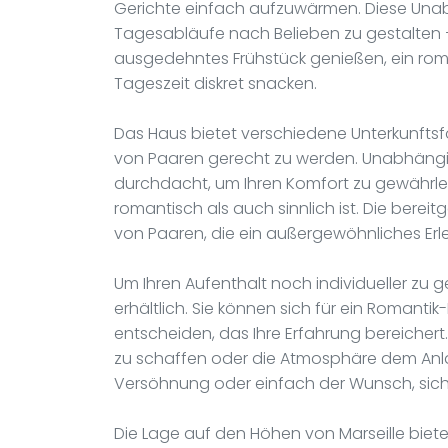
Gerichte einfach aufzuwärmen. Diese Unabhä
Tagesabläufe nach Belieben zu gestalten 
ausgedehntes Frühstück genießen, ein rom
Tageszeit diskret snacken.
Das Haus bietet verschiedene Unterkunftsf
von Paaren gerecht zu werden. Unabhängi
durchdacht, um Ihren Komfort zu gewährle
romantisch als auch sinnlich ist. Die berei
von Paaren, die ein außergewöhnliches Erle
Um Ihren Aufenthalt noch individueller zu g
erhältlich. Sie können sich für ein Romant
entscheiden, das Ihre Erfahrung bereicher
zu schaffen oder die Atmosphäre dem Anla
Versöhnung oder einfach der Wunsch, sic
Die Lage auf den Höhen von Marseille biete