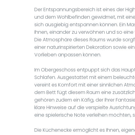
Der Entspannungsbereich ist eines der Highl
und dem Wohlbefinden gewidmet, mit einer
sich ausgiebig entspannen können. Ein Mas
Ihnen, einander zu verwöhnen und so eine 
Die Atmosphäre dieses Raums wurde sorgfäl
einer naturinspirierten Dekoration sowie ei
Vorlieben anpassen können.
Im Obergeschoss entpuppt sich das Haupts
Schlafen. Ausgestattet mit einem beleucht
vereint es Komfort mit einer sinnlichen A
dem Bett fügt diesem Raum eine zusätzliche
gehören zudem ein Käfig, der Ihrer Fantasi
klare Hinweise auf die verspielte Ausrichtun
eine spielerische Note verleihen möchten,
Die Küchenecke ermöglicht es Ihnen, eige