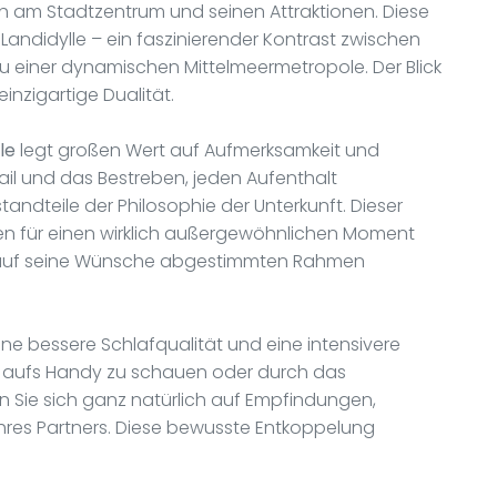
 am Stadtzentrum und seinen Attraktionen. Diese
Landidylle – ein faszinierender Kontrast zwischen
u einer dynamischen Mittelmeermetropole. Der Blick
inzigartige Dualität.
le
legt großen Wert auf Aufmerksamkeit und
tail und das Bestreben, jeden Aufenthalt
andteile der Philosophie der Unterkunft. Dieser
en für einen wirklich außergewöhnlichen Moment
em auf seine Wünsche abgestimmten Rahmen
ine bessere Schlafqualität und eine intensivere
 aufs Handy zu schauen oder durch das
 Sie sich ganz natürlich auf Empfindungen,
res Partners. Diese bewusste Entkoppelung