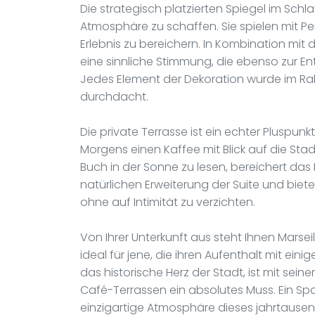
Die strategisch platzierten Spiegel im Sch
Atmosphäre zu schaffen. Sie spielen mit P
Erlebnis zu bereichern. In Kombination mit 
eine sinnliche Stimmung, die ebenso zur E
Jedes Element der Dekoration wurde im 
durchdacht.
Die private Terrasse ist ein echter Pluspu
Morgens einen Kaffee mit Blick auf die Stadt
Buch in der Sonne zu lesen, bereichert das 
natürlichen Erweiterung der Suite und biet
ohne auf Intimität zu verzichten.
Von Ihrer Unterkunft aus steht Ihnen Marseil
ideal für jene, die ihren Aufenthalt mit ei
das historische Herz der Stadt, ist mit se
Café-Terrassen ein absolutes Muss. Ein Spa
einzigartige Atmosphäre dieses jahrtausen