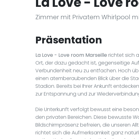
La Love - Love r
Zimmer mit Privatem Whirlpool mit
Präsentation
La Love - Love room Marseille
richtet sich 
Ort, der dazu gedacht ist, gegenseitige A
Verbundenheit neu zu entfachen. Hoch über 
einen atemberaubenden Blick über die Sta
Stadion. Bereits bei Ihrer Ankunft entdeck
zur Entspannung und zur Wiederverbindung 
Die Unterkunft verfolgt bewusst eine beson
den privaten Bereichen. Diese bewusste Wa
Bildschirmpräsenz befreien, die unseren Al
richtet sich die Aufmerksamkeit ganz natürl