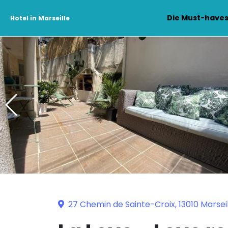
Die Must-have
Hotel in Marseille
27 Chemin de Sainte-Croix, 13010 Marsei