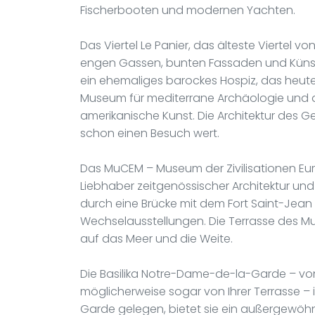
Fischerbooten und modernen Yachten.
Das Viertel Le Panier, das älteste Viertel vo
engen Gassen, bunten Fassaden und Künstler
ein ehemaliges barockes Hospiz, das heute
Museum für mediterrane Archäologie und 
amerikanische Kunst. Die Architektur des Ge
schon einen Besuch wert.
Das MuCEM – Museum der Zivilisationen Eur
Liebhaber zeitgenössischer Architektur u
durch eine Brücke mit dem Fort Saint-Jea
Wechselausstellungen. Die Terrasse des M
auf das Meer und die Weite.
Die Basilika Notre-Dame-de-la-Garde – von
möglicherweise sogar von Ihrer Terrasse –
Garde gelegen, bietet sie ein außergewöhnl