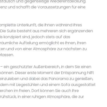
ustausch und gegenseitige Wiederentdeckung.
senz und schafft die Voraussetzungen für eine
omplette Unterkunft, die Ihnen während Ihres
t. Die Suite besteht aus mehreren sich ergänzenden
is konzipiert sind, jedoch stets auf das
räumliche Aufteilung ermöglicht es Ihnen, Ihren
ten und von einer Atmosphäre zur nächsten zu
rlassen.
e – ein geschützter Außenbereich, in dem Sie einen
önnen. Dieser erste Moment der Entspannung hilft
g einzuleben und dabei das Panorama zu genießen,
ßerdem mit Liegestühlen und einem Sofa ausgestattet
rchen im Freien. Dort können Sie auch Ihre
ühstück, in einer ruhigen Atmosphäre, die zur