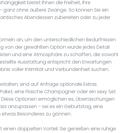
ngigkeit bietet Ihnen die Freiheit, Ihre
– ganz ohne äußere Zwänge. So können Sie ein
antisches Abendessen zubereiten oder zu jeder
ormeln an, um den unterschiedlichen Bedürfnissen
g von der gewählten Option wurde jedes Detail
isten und eine Atmosphäre zu schaffen, die sowohl
tgestellte Ausstattung entspricht den Erwartungen
bnis voller Intimität und Verbundenheit suchen.
estalten, sind auf Anfrage optionale Extras
ik-Paket, eine Flasche Champagner oder ein sexy Set
t. Diese Optionen ermöglichen es, Überraschungen
ss anzupassen – sei es ein Geburtstag, eine
h etwas Besonderes zu gönnen.
t einen doppelten Vorteil: Sie genießen eine ruhige