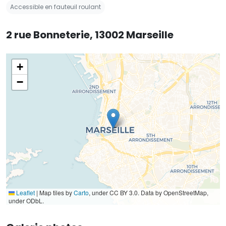
Accessible en fauteuil roulant
2 rue Bonneterie, 13002 Marseille
+
−
Leaflet
|
Map tiles by
Carto
, under CC BY 3.0. Data by OpenStreetMap,
under ODbL.