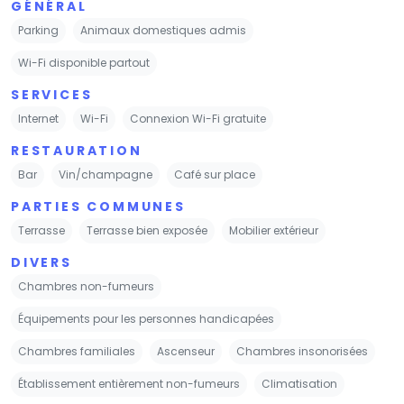
GÉNÉRAL
Parking
Animaux domestiques admis
Wi-Fi disponible partout
SERVICES
Internet
Wi-Fi
Connexion Wi-Fi gratuite
RESTAURATION
Bar
Vin/champagne
Café sur place
PARTIES COMMUNES
Terrasse
Terrasse bien exposée
Mobilier extérieur
DIVERS
Chambres non-fumeurs
Équipements pour les personnes handicapées
Chambres familiales
Ascenseur
Chambres insonorisées
Établissement entièrement non-fumeurs
Climatisation