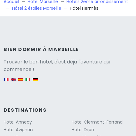
Accueil
Hôtel Marseille
Hôtels 2ème arrondissement
Hôtel 2 étoiles Marseille
Hôtel Hermès
BIEN DORMIR À MARSEILLE
Versione
Trouver le bon hôtel, c'est déjà l'aventure qui
commence !
English version
DESTINATIONS
Hotel Annecy
Hotel Clermont-Ferrand
Hotel Avignon
Hotel Dijon