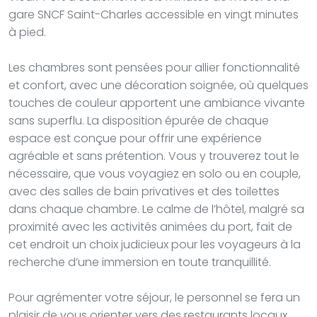
gare SNCF Saint-Charles accessible en vingt minutes
à pied.
Les chambres sont pensées pour allier fonctionnalité
et confort, avec une décoration soignée, où quelques
touches de couleur apportent une ambiance vivante
sans superflu. La disposition épurée de chaque
espace est conçue pour offrir une expérience
agréable et sans prétention. Vous y trouverez tout le
nécessaire, que vous voyagiez en solo ou en couple,
avec des salles de bain privatives et des toilettes
dans chaque chambre. Le calme de l’hôtel, malgré sa
proximité avec les activités animées du port, fait de
cet endroit un choix judicieux pour les voyageurs à la
recherche d’une immersion en toute tranquillité.
Pour agrémenter votre séjour, le personnel se fera un
plaisir de vous orienter vers des restaurants locaux