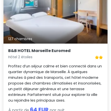
127 chambres
B&B HOTEL Marseille Euromed
Hôtel 2 étoiles
Profitez d’un séjour calme et bien connecté dans un
quartier dynamique de Marseille. À quelques
minutes à pied des transports, cet hôtel moderne
propose des chambres climatisées et insonorisées,
un petit déjeuner généreux et une terrasse
extérieure. Parfaitement situé pour explorer la ville
ou rejoindre les principaux axes.
64 EUR
À partir de
par nuit