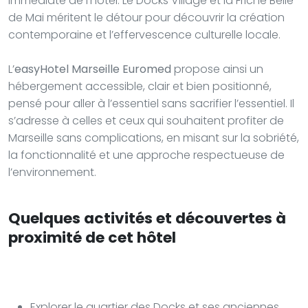
immédiate de l’hôtel. Le Docks Village et la Friche Belle
de Mai méritent le détour pour découvrir la création
contemporaine et l’effervescence culturelle locale.
L’
easyHotel Marseille Euromed
propose ainsi un
hébergement accessible, clair et bien positionné,
pensé pour aller à l’essentiel sans sacrifier l’essentiel. Il
s’adresse à celles et ceux qui souhaitent profiter de
Marseille sans complications, en misant sur la sobriété,
la fonctionnalité et une approche respectueuse de
l’environnement.
Quelques activités et découvertes à
proximité de cet hôtel
Explorer le quartier des Docks et ses anciennes