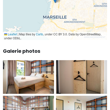
Leaflet
|
Map tiles by
Carto
, under CC BY 3.0. Data by OpenStreetMap,
under ODbL.
Galerie photos