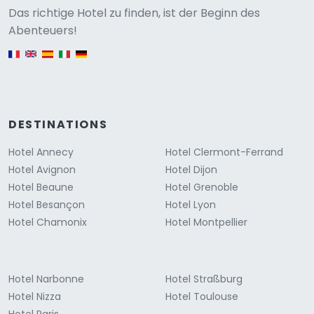
Versione
Das richtige Hotel zu finden, ist der Beginn des
Abenteuers!
English version
DESTINATIONS
Hotel Annecy
Hotel Clermont-Ferrand
Hotel Avignon
Hotel Dijon
Hotel Beaune
Hotel Grenoble
Hotel Besançon
Hotel Lyon
Hotel Chamonix
Hotel Montpellier
Hotel Narbonne
Hotel Straßburg
Hotel Nizza
Hotel Toulouse