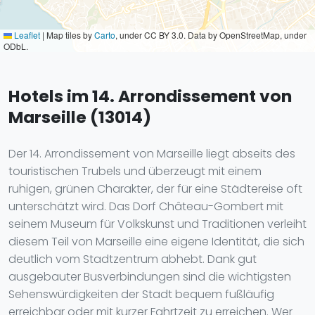
Leaflet
|
Map tiles by
Carto
, under CC BY 3.0. Data by OpenStreetMap, under
ODbL.
Hotels im 14. Arrondissement von
Marseille (13014)
Der 14. Arrondissement von Marseille liegt abseits des
touristischen Trubels und überzeugt mit einem
ruhigen, grünen Charakter, der für eine Städtereise oft
unterschätzt wird. Das Dorf Château-Gombert mit
seinem Museum für Volkskunst und Traditionen verleiht
diesem Teil von Marseille eine eigene Identität, die sich
deutlich vom Stadtzentrum abhebt. Dank gut
ausgebauter Busverbindungen sind die wichtigsten
Sehenswürdigkeiten der Stadt bequem fußläufig
erreichbar oder mit kurzer Fahrtzeit zu erreichen. Wer