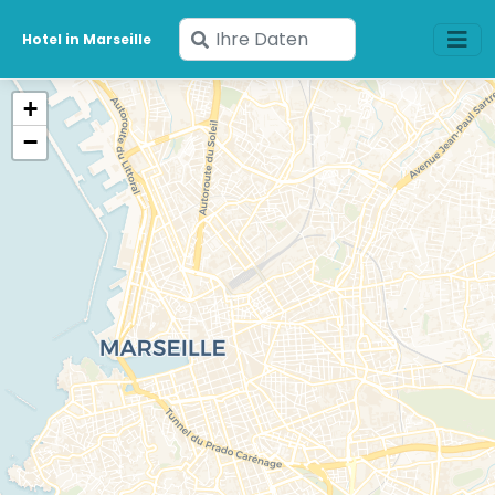
Geben
Hotel in Marseille
Sie
Ihre
+
Daten
−
ein