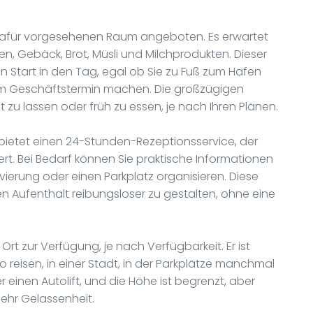
m dafür vorgesehenen Raum angeboten. Es erwartet
en, Gebäck, Brot, Müsli und Milchprodukten. Dieser
Start in den Tag, egal ob Sie zu Fuß zum Hafen
em Geschäftstermin machen. Die großzügigen
t zu lassen oder früh zu essen, je nach Ihren Plänen.
bietet einen 24-Stunden-Rezeptionsservice, der
ert. Bei Bedarf können Sie praktische Informationen
vierung oder einen Parkplatz organisieren. Diese
en Aufenthalt reibungsloser zu gestalten, ohne eine
Ort zur Verfügung, je nach Verfügbarkeit. Er ist
 reisen, in einer Stadt, in der Parkplätze manchmal
einen Autolift, und die Höhe ist begrenzt, aber
 mehr Gelassenheit.