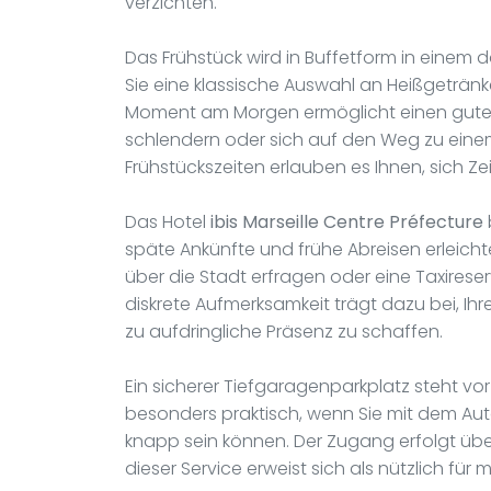
verzichten.
Das Frühstück wird in Buffetform in eine
Sie eine klassische Auswahl an Heißgetränk
Moment am Morgen ermöglicht einen guten 
schlendern oder sich auf den Weg zu ein
Frühstückszeiten erlauben es Ihnen, sich Zei
Das Hotel
ibis Marseille Centre Préfecture
späte Ankünfte und frühe Abreisen erleicht
über die Stadt erfragen oder eine Taxireser
diskrete Aufmerksamkeit trägt dazu bei, Ihr
zu aufdringliche Präsenz zu schaffen.
Ein sicherer Tiefgaragenparkplatz steht vor 
besonders praktisch, wenn Sie mit dem Auto
knapp sein können. Der Zugang erfolgt über 
dieser Service erweist sich als nützlich für