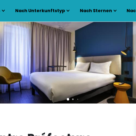
s
Nach Unterkunftstyp
Nach Sternen
Nac