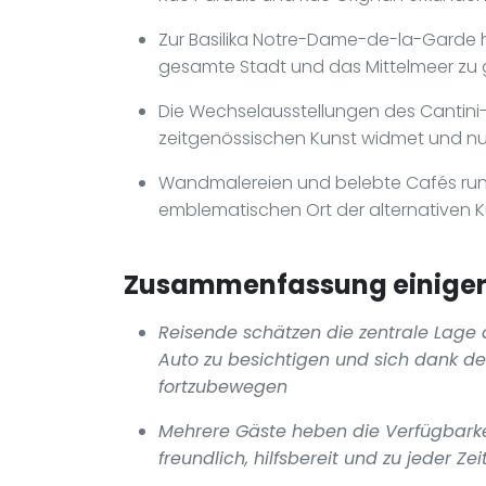
Zur Basilika Notre-Dame-de-la-Garde 
gesamte Stadt und das Mittelmeer zu
Die Wechselausstellungen des Cantin
zeitgenössischen Kunst widmet und nu
Wandmalereien und belebte Cafés run
emblematischen Ort der alternativen Kul
Zusammenfassung einiger 
Reisende schätzen die zentrale Lage d
Auto zu besichtigen und sich dank d
fortzubewegen
Mehrere Gäste heben die Verfügbarkei
freundlich, hilfsbereit und zu jeder Z