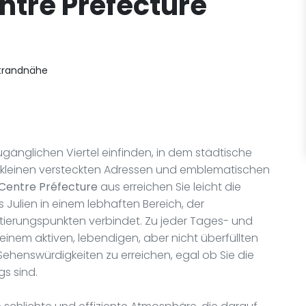
entre Préfecture
Strandnähe
gänglichen Viertel einfinden, in dem städtische
, kleinen versteckten Adressen und emblematischen
e Centre Préfecture
aus erreichen Sie leicht die
Julien in einem lebhaften Bereich, der
ierungspunkten verbindet. Zu jeder Tages- und
einem aktiven, lebendigen, aber nicht überfüllten
 Sehenswürdigkeiten zu erreichen, egal ob Sie die
s sind.