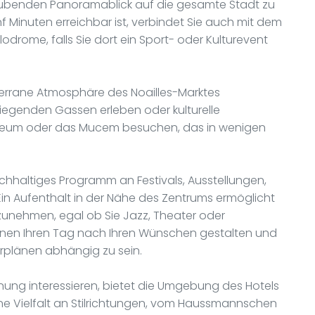
aubenden Panoramablick auf die gesamte Stadt zu
nf Minuten erreichbar ist, verbindet Sie auch mit dem
rome, falls Sie dort ein Sport- oder Kulturevent
terrane Atmosphäre des Noailles-Marktes
umliegenden Gassen erleben oder kulturelle
Museum oder das Mucem besuchen, das in wenigen
ichhaltiges Programm an Festivals, Ausstellungen,
Ein Aufenthalt in der Nähe des Zentrums ermöglicht
zunehmen, egal ob Sie Jazz, Theater oder
nnen Ihren Tag nach Ihren Wünschen gestalten und
rplänen abhängig zu sein.
anung interessieren, bietet die Umgebung des Hotels
e Vielfalt an Stilrichtungen, vom Haussmannschen