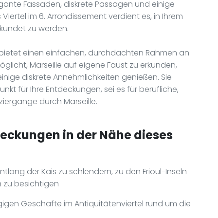
egante Fassaden, diskrete Passagen und einige
Viertel im 6. Arrondissement verdient es, in Ihrem
kundet zu werden.
bietet einen einfachen, durchdachten Rahmen an
glicht, Marseille auf eigene Faust zu erkunden,
nige diskrete Annehmlichkeiten genießen. Sie
t für Ihre Entdeckungen, sei es für berufliche,
ziergänge durch Marseille.
deckungen in der Nähe dieses
tlang der Kais zu schlendern, zu den Frioul-Inseln
 zu besichtigen
igen Geschäfte im Antiquitätenviertel rund um die
n