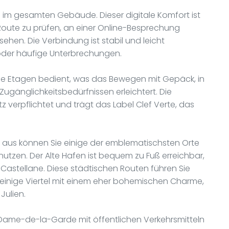
N im gesamten Gebäude. Dieser digitale Komfort ist
 Route zu prüfen, an einer Online-Besprechung
hen. Die Verbindung ist stabil und leicht
 oder häufige Unterbrechungen.
alle Etagen bedient, was das Bewegen mit Gepäck, in
 Zugänglichkeitsbedürfnissen erleichtert. Die
verpflichtet und trägt das Label Clef Verte, das
aus können Sie einige der emblematischsten Orte
utzen. Der Alte Hafen ist bequem zu Fuß erreichbar,
Castellane. Diese städtischen Routen führen Sie
einige Viertel mit einem eher bohemischen Charme,
Julien.
e-Dame-de-la-Garde mit öffentlichen Verkehrsmitteln