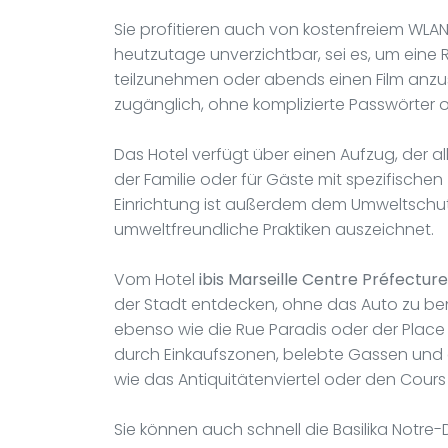
Sie profitieren auch von kostenfreiem WLA
heutzutage unverzichtbar, sei es, um eine
teilzunehmen oder abends einen Film anzuse
zugänglich, ohne komplizierte Passwörter
Das Hotel verfügt über einen Aufzug, der 
der Familie oder für Gäste mit spezifischen
Einrichtung ist außerdem dem Umweltschutz 
umweltfreundliche Praktiken auszeichnet.
Vom Hotel
ibis Marseille Centre Préfecture
der Stadt entdecken, ohne das Auto zu ben
ebenso wie die Rue Paradis oder der Place 
durch Einkaufszonen, belebte Gassen und 
wie das Antiquitätenviertel oder den Cours 
Sie können auch schnell die Basilika Notr