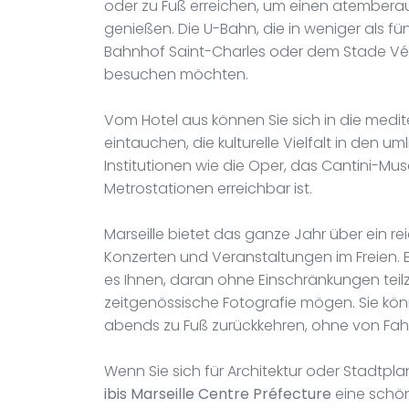
oder zu Fuß erreichen, um einen atember
genießen. Die U-Bahn, die in weniger als fü
Bahnhof Saint-Charles oder dem Stade Vélod
besuchen möchten.
Vom Hotel aus können Sie sich in die medi
eintauchen, die kulturelle Vielfalt in den 
Institutionen wie die Oper, das Cantini-
Metrostationen erreichbar ist.
Marseille bietet das ganze Jahr über ein re
Konzerten und Veranstaltungen im Freien. 
es Ihnen, daran ohne Einschränkungen teil
zeitgenössische Fotografie mögen. Sie kö
abends zu Fuß zurückkehren, ohne von Fah
Wenn Sie sich für Architektur oder Stadtpl
ibis Marseille Centre Préfecture
eine schön