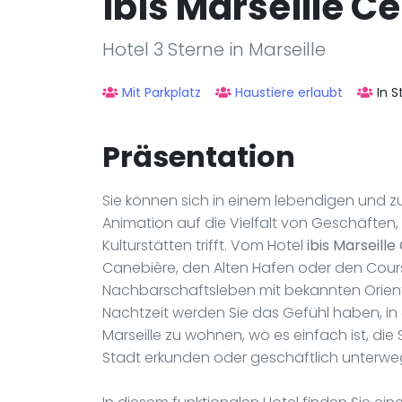
ibis Marseille C
Hotel 3 Sterne in Marseille
Mit Parkplatz
Haustiere erlaubt
In 
Präsentation
Sie können sich in einem lebendigen und zu
Animation auf die Vielfalt von Geschäften
Kulturstätten trifft. Vom Hotel
ibis Marseill
Canebière, den Alten Hafen oder den Cours 
Nachbarschaftsleben mit bekannten Orient
Nachtzeit werden Sie das Gefühl haben, in 
Marseille zu wohnen, wo es einfach ist, die
Stadt erkunden oder geschäftlich unterweg