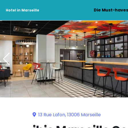
Die Must-have
Hotel in Marseille
13 Rue Lafon, 13006 Marseille