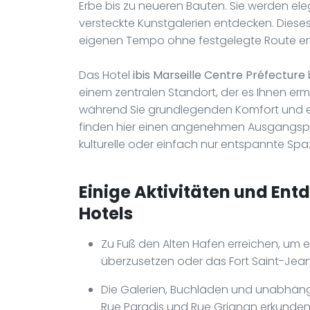
Erbe bis zu neueren Bauten. Sie werden el
versteckte Kunstgalerien entdecken. Dieses 
eigenen Tempo ohne festgelegte Route er
Das Hotel
ibis Marseille Centre Préfecture
einem zentralen Standort, der es Ihnen ermö
während Sie grundlegenden Komfort und ei
finden hier einen angenehmen Ausgangspunk
kulturelle oder einfach nur entspannte Spa
Einige Aktivitäten und Ent
Hotels
Zu Fuß den Alten Hafen erreichen, um en
überzusetzen oder das Fort Saint-Jean
Die Galerien, Buchläden und unabhäng
Rue Paradis und Rue Grignan erkunde