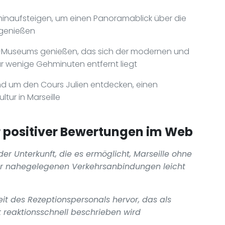
hinaufsteigen, um einen Panoramablick über die
 genießen
i-Museums genießen, das sich der modernen und
r wenige Gehminuten entfernt liegt
d um den Cours Julien entdecken, einen
tur in Marseille
positiver Bewertungen im Web
er Unterkunft, die es ermöglicht, Marseille ohne
er nahegelegenen Verkehrsanbindungen leicht
t des Rezeptionspersonals hervor, das als
eit reaktionsschnell beschrieben wird