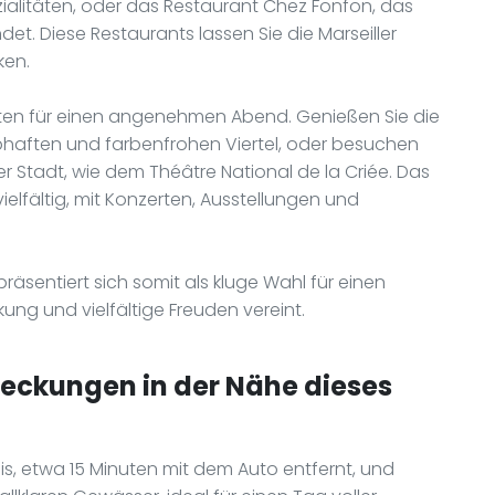
zialitäten, oder das Restaurant Chez Fonfon, das
det. Diese Restaurants lassen Sie die Marseiller
ken.
eiten für einen angenehmen Abend. Genießen Sie die
ebhaften und farbenfrohen Viertel, oder besuchen
er Stadt, wie dem Théâtre National de la Criée. Das
 vielfältig, mit Konzerten, Ausstellungen und
räsentiert sich somit als kluge Wahl für einen
kung und vielfältige Freuden vereint.
deckungen in der Nähe dieses
s, etwa 15 Minuten mit dem Auto entfernt, und