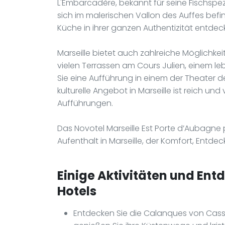
L'Embarcadère, bekannt für seine Fischspe
sich im malerischen Vallon des Auffes befin
Küche in ihrer ganzen Authentizität entdec
Marseille bietet auch zahlreiche Möglichk
vielen Terrassen am Cours Julien, einem l
Sie eine Aufführung in einem der Theater d
kulturelle Angebot in Marseille ist reich und
Aufführungen.
Das Novotel Marseille Est Porte d’Aubagne p
Aufenthalt in Marseille, der Komfort, Entdec
Einige Aktivitäten und Ent
Hotels
Entdecken Sie die Calanques von Cassi