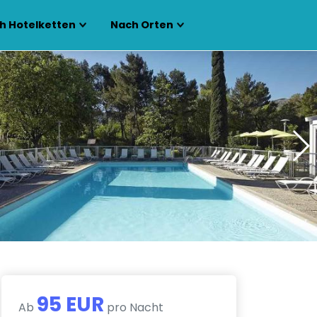
h Hotelketten
Nach Orten
95 EUR
Ab
pro Nacht