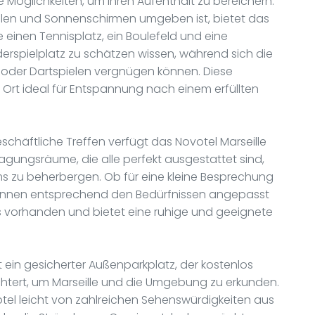
he Möglichkeiten, um ihren Aufenthalt zu bereichern.
len und Sonnenschirmen umgeben ist, bietet das
e einen Tennisplatz, ein Boulefeld und eine
derspielplatz zu schätzen wissen, während sich die
 oder Dartspielen vergnügen können. Diese
Ort ideal für Entspannung nach einem erfüllten
schäftliche Treffen verfügt das Novotel Marseille
gungsräume, die alle perfekt ausgestattet sind,
 zu beherbergen. Ob für eine kleine Besprechung
önnen entsprechend den Bedürfnissen angepasst
ls vorhanden und bietet eine ruhige und geeignete
 ein gesicherter Außenparkplatz, der kostenlos
chtert, um Marseille und die Umgebung zu erkunden.
tel leicht von zahlreichen Sehenswürdigkeiten aus