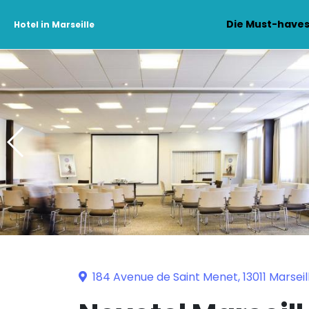
Die Must-have
Hotel in Marseille
184 Avenue de Saint Menet, 13011 Marseil