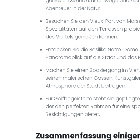
genießen Sie ihre Küstenwege und krista
Abenteuer in der Natur.
Besuchen Sie den Vieux-Port von Marsei
Spezialitäten auf den Terrassen probi
des Viertels genießen können.
Entdecken Sie die Basilika Notre-Dame
Panoramablick auf die Stadt und das M
Machen Sie einen Spaziergang im Viertel
seinen malerischen Gassen, Kunstgaler
Atmosphäre der Stadt beitragen.
Für Golfbegeisterte steht ein gepflegte
der den perfekten Rahmen für eine spor
Besichtigungen bietet.
Zusammenfassung einiger 