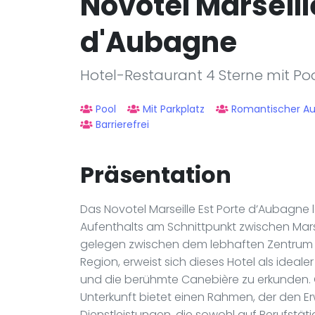
Novotel Marseill
d'Aubagne
Hotel-Restaurant 4 Sterne mit Pool
Pool
Mit Parkplatz
Romantischer Au
Barrierefrei
Präsentation
Das Novotel Marseille Est Porte d’Aubagne 
Aufenthalts am Schnittpunkt zwischen Mars
gelegen zwischen dem lebhaften Zentrum 
Region, erweist sich dieses Hotel als idea
und die berühmte Canebière zu erkunden. Ob
Unterkunft bietet einen Rahmen, der den Er
Dienstleistungen, die sowohl auf Berufstä