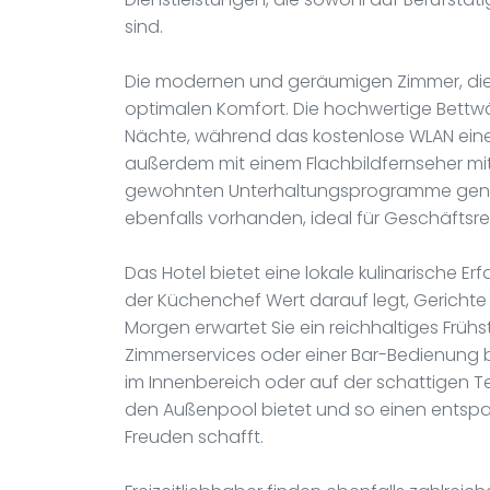
sind.
Die modernen und geräumigen Zimmer, die m
optimalen Komfort. Die hochwertige Bettw
Nächte, während das kostenlose WLAN eine
außerdem mit einem Flachbildfernseher mi
gewohnten Unterhaltungsprogramme genieße
ebenfalls vorhanden, ideal für Geschäft
Das Hotel bietet eine lokale kulinarische E
der Küchenchef Wert darauf legt, Gerichte
Morgen erwartet Sie ein reichhaltiges Frühs
Zimmerservices oder einer Bar-Bedienung bis
im Innenbereich oder auf der schattigen T
den Außenpool bietet und so einen entsp
Freuden schafft.