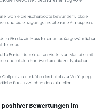
llklaren Gewässer, ideal für einen Tag voller
lle, wo Sie die Fischerboote bewundern, lokale
eren und die einzigartige mediterrane Atmosphäre
 de la Garde, ein Muss für einen außergewöhnlichen
ittelmeer.
 Le Panier, dem ältesten Viertel von Marseille, mit
ien und lokalen Handwerkern, die zur typischen
r Golfplatz in der Nähe des Hotels zur Verfügung,
tliche Pause zwischen den kulturellen
positiver Bewertungen im