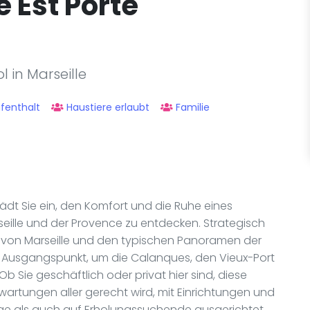
e Est Porte
 in Marseille
fenthalt
Haustiere erlaubt
Familie
lädt Sie ein, den Komfort und die Ruhe eines
eille und der Provence zu entdecken. Strategisch
von Marseille und den typischen Panoramen der
ler Ausgangspunkt, um die Calanques, den Vieux-Port
 Sie geschäftlich oder privat hier sind, diese
wartungen aller gerecht wird, mit Einrichtungen und
tige als auch auf Erholungssuchende ausgerichtet