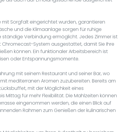
it Sorgfalt eingerichtet wurden, garantieren
äsche und die Klimaanlage sorgen für ruhige
 ständige Verbindung ermöglicht. Jedes Zimmer ist
t Chromecast-System ausgestattet, damit Sie Ihre
n können. Ein funktionaler Arbeitsbereich ist
sreisen oder Entspannungsmomente.
rfahrung mit seinem Restaurant und seiner Bar, wo
 mit mediterranen Aromen zuzubereiten. Bereits am
tücksbuffet, mit der Möglichkeit eines
 Mittag für mehr Flexibilität. Die Mahlzeiten können
errasse eingenommen werden, die einen Blick auf
annenden Rahmen zum Genießen der kulinarischen