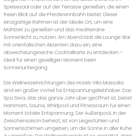
Speisesaal oder auf der Terrasse genießen, die einen
freien Blick auf die Pferderennbahn bietet. Dieser
einzigartige Rahmen ist der ideale Ort, um eine
Mahlzeit zu genießen und das mediterrane
Sonnenlicht zu nutzen. Am Abend lädt die Lounge-Bar
mit orientalischen Akzenten dazu ein, eine
abwechslungsreiche Cocktailkarte zu entdecken –
ideal für einen geselligen Moment beim
Sonnenuntergang.
Die Wellnesseinrichtungen des Hotels Villa Massalia
sind ein großer Vorteil für Entspannungsliebhaber. Das
Spa Siwa, das das ganze Jahr über geöffnet ist, bietet
Hammam, Sauna, Whirlpool und Fitnessraum für einen
Moment totaler Entspannung. Der Außenpool, in der
Zwischensaison beheizt, ist von Liegestühlen und
Sonnenschirmen umgeben, um die Sonne in aller Ruhe
zu genießen. Der Wellnessbereich ist so gestaltet, dass