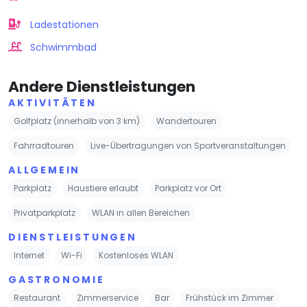
Ladestationen
Schwimmbad
Andere Dienstleistungen
AKTIVITÄTEN
Golfplatz (innerhalb von 3 km)
Wandertouren
Fahrradtouren
Live-Übertragungen von Sportveranstaltungen
ALLGEMEIN
Parkplatz
Haustiere erlaubt
Parkplatz vor Ort
Privatparkplatz
WLAN in allen Bereichen
DIENSTLEISTUNGEN
Internet
Wi-Fi
Kostenloses WLAN
GASTRONOMIE
Restaurant
Zimmerservice
Bar
Frühstück im Zimmer