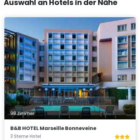
Auswahl an Hotels in der Nähe
99 Zimmer
B&B HOTEL Marseille Bonneveine
3 Sterne Hotel