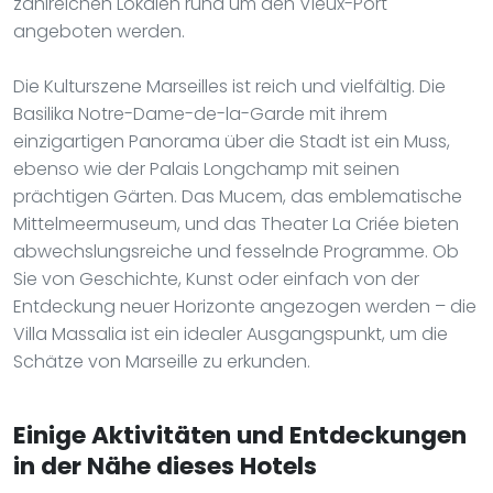
zahlreichen Lokalen rund um den Vieux-Port
angeboten werden.
Die Kulturszene Marseilles ist reich und vielfältig. Die
Basilika Notre-Dame-de-la-Garde mit ihrem
einzigartigen Panorama über die Stadt ist ein Muss,
ebenso wie der Palais Longchamp mit seinen
prächtigen Gärten. Das Mucem, das emblematische
Mittelmeermuseum, und das Theater La Criée bieten
abwechslungsreiche und fesselnde Programme. Ob
Sie von Geschichte, Kunst oder einfach von der
Entdeckung neuer Horizonte angezogen werden – die
Villa Massalia ist ein idealer Ausgangspunkt, um die
Schätze von Marseille zu erkunden.
Einige Aktivitäten und Entdeckungen
in der Nähe dieses Hotels