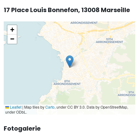
17 Place Louis Bonnefon, 13008 Marseille
+
−
Leaflet
|
Map tiles by
Carto
, under CC BY 3.0. Data by OpenStreetMap,
under ODbL.
Fotogalerie