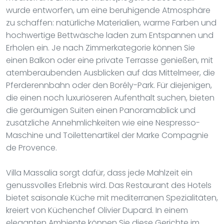
wurde entworfen, um eine beruhigende Atmosphäre
zu schaffen: natürliche Materialien, warme Farben und
hochwertige Bettwäsche laden zum Entspannen und
Erholen ein. Je nach Zimmerkategorie können Sie
einen Balkon oder eine private Terrasse genießen, mit
atemberaubenden Ausblicken auf das Mittelmeer, die
Pferderennbahn oder den Borély-Park. Für diejenigen,
die einen noch luxuriöseren Aufenthalt suchen, bieten
die geräumigen Suiten einen Panoramablick und
zusätzliche Annehmlichkeiten wie eine Nespresso-
Maschine und Toilettenartikel der Marke Compagnie
de Provence.
Villa Massalia sorgt dafür, dass jede Mahlzeit ein
genussvolles Erlebnis wird. Das Restaurant des Hotels
bietet saisonale Küche mit mediterranen Spezialitäten,
kreiert von Küchenchef Olivier Dupard. In einem
eleganten Ambiente können Sie diese Gerichte im