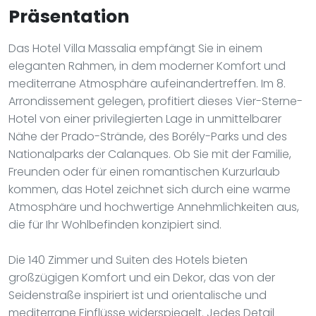
Präsentation
Das Hotel Villa Massalia empfängt Sie in einem
eleganten Rahmen, in dem moderner Komfort und
mediterrane Atmosphäre aufeinandertreffen. Im 8.
Arrondissement gelegen, profitiert dieses Vier-Sterne-
Hotel von einer privilegierten Lage in unmittelbarer
Nähe der Prado-Strände, des Borély-Parks und des
Nationalparks der Calanques. Ob Sie mit der Familie,
Freunden oder für einen romantischen Kurzurlaub
kommen, das Hotel zeichnet sich durch eine warme
Atmosphäre und hochwertige Annehmlichkeiten aus,
die für Ihr Wohlbefinden konzipiert sind.
Die 140 Zimmer und Suiten des Hotels bieten
großzügigen Komfort und ein Dekor, das von der
Seidenstraße inspiriert ist und orientalische und
mediterrane Einflüsse widerspiegelt. Jedes Detail