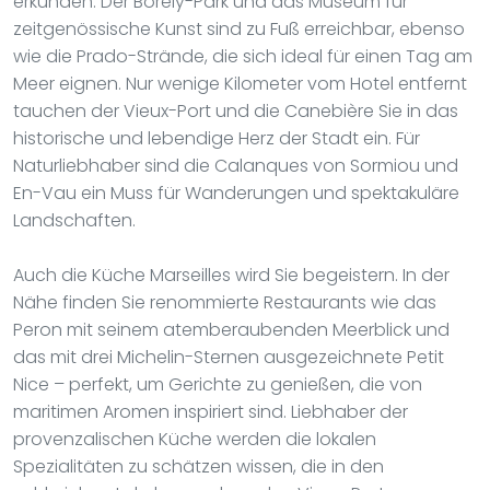
erkunden. Der Borély-Park und das Museum für
zeitgenössische Kunst sind zu Fuß erreichbar, ebenso
wie die Prado-Strände, die sich ideal für einen Tag am
Meer eignen. Nur wenige Kilometer vom Hotel entfernt
tauchen der Vieux-Port und die Canebière Sie in das
historische und lebendige Herz der Stadt ein. Für
Naturliebhaber sind die Calanques von Sormiou und
En-Vau ein Muss für Wanderungen und spektakuläre
Landschaften.
Auch die Küche Marseilles wird Sie begeistern. In der
Nähe finden Sie renommierte Restaurants wie das
Peron mit seinem atemberaubenden Meerblick und
das mit drei Michelin-Sternen ausgezeichnete Petit
Nice – perfekt, um Gerichte zu genießen, die von
maritimen Aromen inspiriert sind. Liebhaber der
provenzalischen Küche werden die lokalen
Spezialitäten zu schätzen wissen, die in den