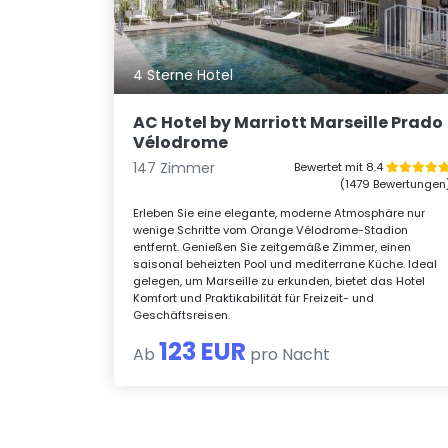
4 Sterne Hotel
AC Hotel by Marriott Marseille Prado
Vélodrome
147 Zimmer
Bewertet mit 8.4
(1479 Bewertungen
Erleben Sie eine elegante, moderne Atmosphäre nur
wenige Schritte vom Orange Vélodrome-Stadion
entfernt. Genießen Sie zeitgemäße Zimmer, einen
saisonal beheizten Pool und mediterrane Küche. Ideal
gelegen, um Marseille zu erkunden, bietet das Hotel
Komfort und Praktikabilität für Freizeit- und
Geschäftsreisen.
123 EUR
Ab
pro Nacht