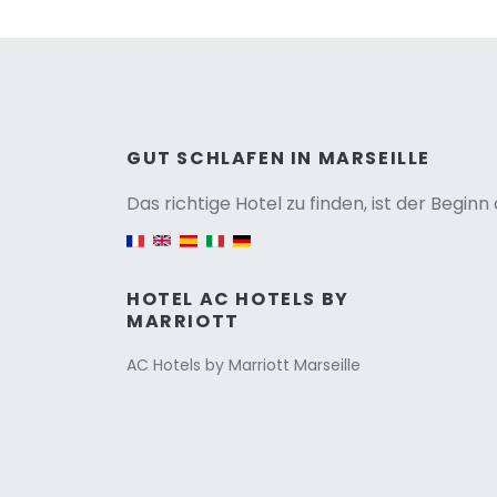
Versio
GUT SCHLAFEN IN MARSEILLE
Das richtige Hotel zu finden, ist der Begin
English version
HOTEL AC HOTELS BY
MARRIOTT
AC Hotels by Marriott Marseille