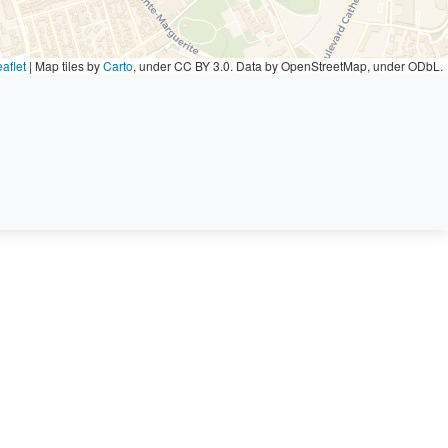
aflet
|
Map tiles by
Carto
, under CC BY 3.0. Data by OpenStreetMap, under ODbL.