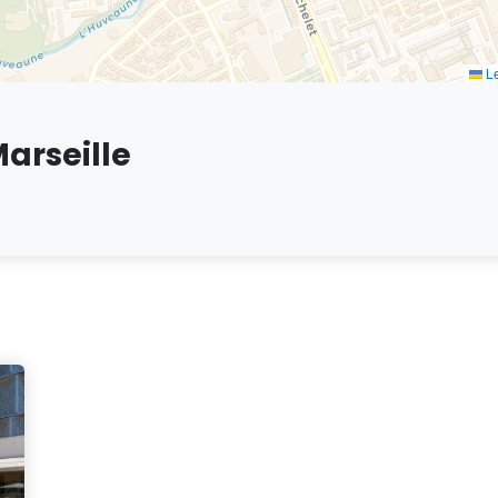
Le
Marseille