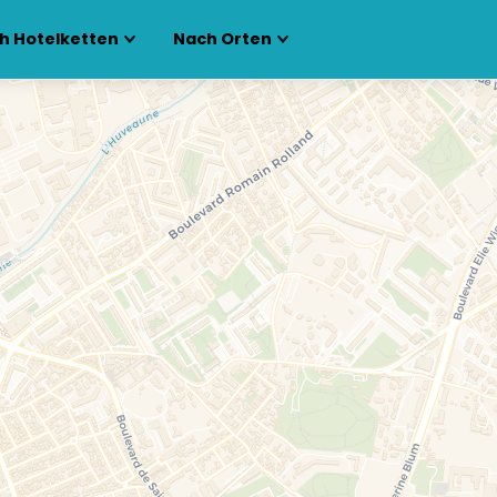
h Hotelketten
Nach Orten