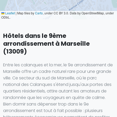
Leaflet
|
Map tiles by
Carto
, under CC BY 3.0. Data by OpenStreetMap, under
ODbL.
Hôtels dans le 9ème
arrondissement à Marseille
(13009)
Entre les calanques et la mer, le 9e arrondissement de
Marseille offre un cadre naturel rare pour une grande
ville. Ce secteur du sud de Marseille, où le parc
national des Calanques s'étend jusqu'aux portes des
quartiers résidentiels, attire autant les amateurs de
randonnée que les voyageurs en quête de calme.
Bien dormir sans dépenser trop dans le 9e
arrondissement est tout à fait possible : plusieurs