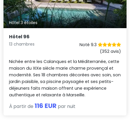
Hôtel 3 étoiles
Hôtel 96
13 chambres
Noté 9.3
(352 avis)
Nichée entre les Calanques et la Méditerranée, cette
maison du XIXe siècle marie charme provençal et
modernité. Ses 18 chambres décorées avec soin, son
jardin paisible, sa piscine paysagée et ses petits-
déjeuners faits maison offrent une expérience
authentique et relaxante à Marseille.
116 EUR
À partir de
par nuit