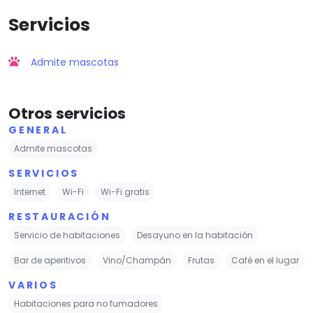
Servicios
Admite mascotas
Otros servicios
GENERAL
Admite mascotas
SERVICIOS
Internet
Wi-Fi
Wi-Fi gratis
RESTAURACIÓN
Servicio de habitaciones
Desayuno en la habitación
Bar de aperitivos
Vino/Champán
Frutas
Café en el lugar
VARIOS
Habitaciones para no fumadores