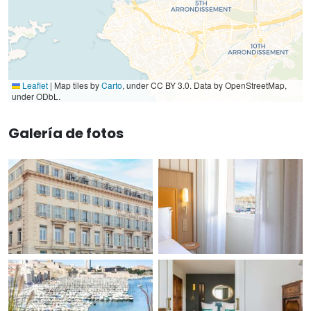
Leaflet
|
Map tiles by
Carto
, under CC BY 3.0. Data by OpenStreetMap,
under ODbL.
Galería de fotos