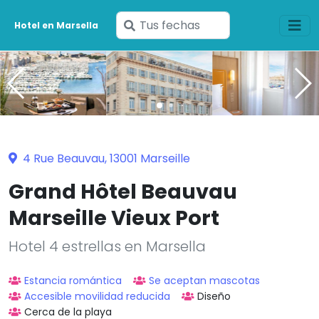
Ingresa
Hotel en Marsella
tus
fechas
4 Rue Beauvau, 13001 Marseille
Grand Hôtel Beauvau
Marseille Vieux Port
Hotel 4 estrellas en Marsella
Estancia romántica
Se aceptan mascotas
Accesible movilidad reducida
Diseño
Cerca de la playa