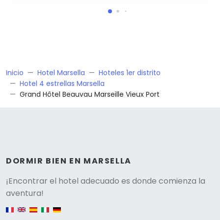
Inicio
Hotel Marsella
Hoteles 1er distrito
Hotel 4 estrellas Marsella
Grand Hôtel Beauvau Marseille Vieux Port
DORMIR BIEN EN MARSELLA
Versione
¡Encontrar el hotel adecuado es donde comienza la
aventura!
English version