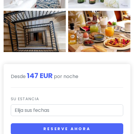
147 EUR
Desde
por noche
SU ESTANCIA
RESERVE AHORA