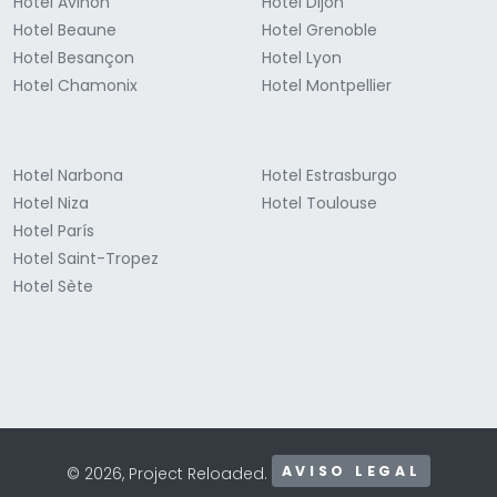
Hotel Aviñón
Hotel Dijón
Hotel Beaune
Hotel Grenoble
Hotel Besançon
Hotel Lyon
Hotel Chamonix
Hotel Montpellier
Hotel Narbona
Hotel Estrasburgo
Hotel Niza
Hotel Toulouse
Hotel París
Hotel Saint-Tropez
Hotel Sète
AVISO LEGAL
© 2026, Project Reloaded.