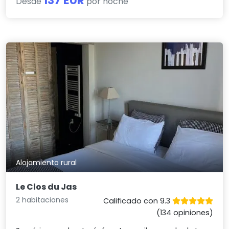
137 EUR
Desde
por noche
Alojamiento rural
Le Clos du Jas
2 habitaciones
Calificado con 9.3
(134 opiniones)