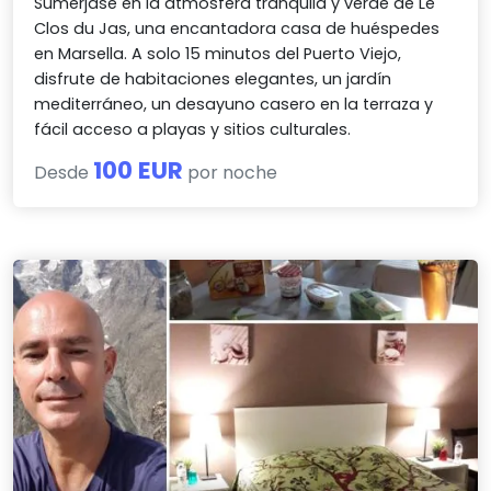
Sumérjase en la atmósfera tranquila y verde de Le
Clos du Jas, una encantadora casa de huéspedes
en Marsella. A solo 15 minutos del Puerto Viejo,
disfrute de habitaciones elegantes, un jardín
mediterráneo, un desayuno casero en la terraza y
fácil acceso a playas y sitios culturales.
100 EUR
Desde
por noche