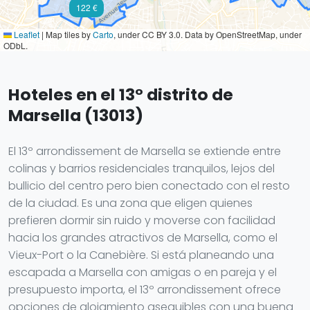
122 €
Leaflet
|
Map tiles by
Carto
, under CC BY 3.0. Data by OpenStreetMap, under
ODbL.
Hoteles en el 13° distrito de
Marsella (13013)
El 13º arrondissement de Marsella se extiende entre
colinas y barrios residenciales tranquilos, lejos del
bullicio del centro pero bien conectado con el resto
de la ciudad. Es una zona que eligen quienes
prefieren dormir sin ruido y moverse con facilidad
hacia los grandes atractivos de Marsella, como el
Vieux-Port o la Canebière. Si está planeando una
escapada a Marsella con amigas o en pareja y el
presupuesto importa, el 13º arrondissement ofrece
opciones de alojamiento asequibles con una buena