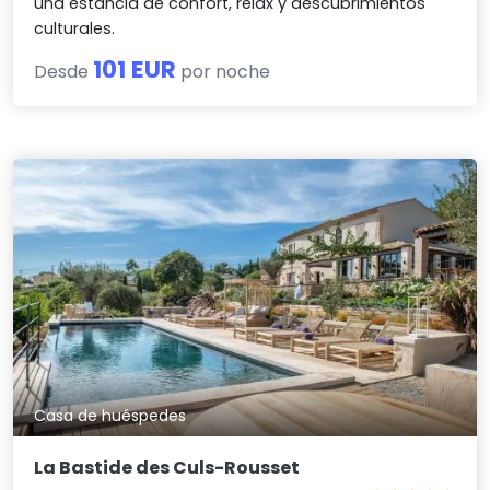
una estancia de confort, relax y descubrimientos
culturales.
101 EUR
Desde
por noche
Casa de huéspedes
La Bastide des Culs-Rousset