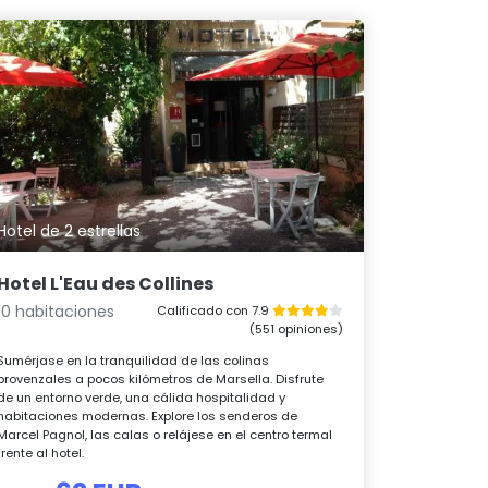
Hotel de 2 estrellas
Hotel L'Eau des Collines
10 habitaciones
Calificado con 7.9
(551 opiniones)
Sumérjase en la tranquilidad de las colinas
provenzales a pocos kilómetros de Marsella. Disfrute
de un entorno verde, una cálida hospitalidad y
habitaciones modernas. Explore los senderos de
Marcel Pagnol, las calas o relájese en el centro termal
frente al hotel.