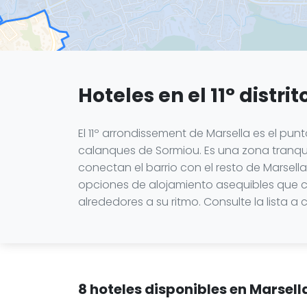
Hoteles en el 11° distri
El 11º arrondissement de Marsella es el pun
calanques de Sormiou. Es una zona tranqui
conectan el barrio con el resto de Marsella
opciones de alojamiento asequibles que 
alrededores a su ritmo. Consulte la lista a
8 hoteles disponibles en Marsel