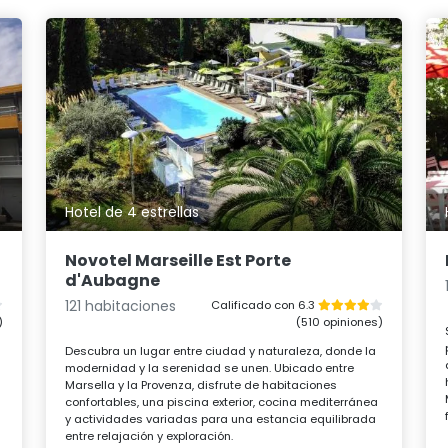
Hotel de 4 estrellas
Novotel Marseille Est Porte
d'Aubagne
121 habitaciones
Calificado con 6.3
)
(510 opiniones)
Descubra un lugar entre ciudad y naturaleza, donde la
modernidad y la serenidad se unen. Ubicado entre
Marsella y la Provenza, disfrute de habitaciones
confortables, una piscina exterior, cocina mediterránea
y actividades variadas para una estancia equilibrada
entre relajación y exploración.