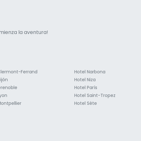
ne italian
mienza la aventura!
Clermont-Ferrand
Hotel Narbona
ijón
Hotel Niza
Grenoble
Hotel París
Lyon
Hotel Saint-Tropez
ontpellier
Hotel Sète