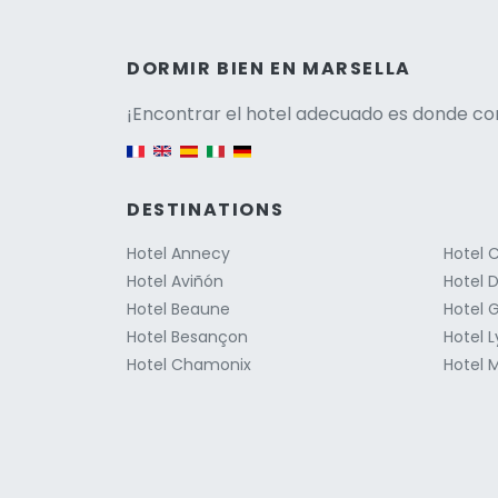
Versio
DORMIR BIEN EN MARSELLA
¡Encontrar el hotel adecuado es donde co
English version
DESTINATIONS
Hotel Annecy
Hotel 
Hotel Aviñón
Hotel D
Hotel Beaune
Hotel 
Hotel Besançon
Hotel 
Hotel Chamonix
Hotel M