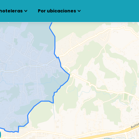
hoteleras
Por ubicaciones