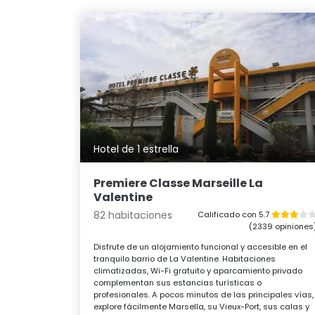
Hotel de 1 estrella
Premiere Classe Marseille La
Valentine
82 habitaciones
Calificado con 5.7
(2339 opiniones
Disfrute de un alojamiento funcional y accesible en el
tranquilo barrio de La Valentine. Habitaciones
climatizadas, Wi-Fi gratuito y aparcamiento privado
complementan sus estancias turísticas o
profesionales. A pocos minutos de las principales vías,
explore fácilmente Marsella, su Vieux-Port, sus calas y