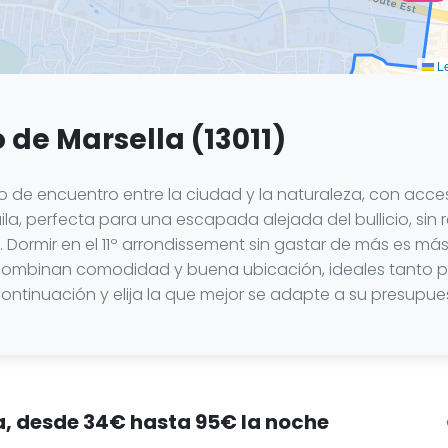
Le
to de Marsella (13011)
to de encuentro entre la ciudad y la naturaleza, con acces
la, perfecta para una escapada alejada del bullicio, sin
. Dormir en el 11º arrondissement sin gastar de más es má
combinan comodidad y buena ubicación, ideales tanto pa
 continuación y elija la que mejor se adapte a su presupue
la, desde 34€ hasta 95€ la noche