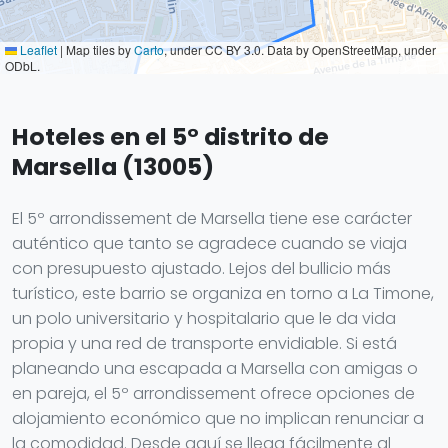
Leaflet
|
Map tiles by
Carto
, under CC BY 3.0. Data by OpenStreetMap, under
ODbL.
Hoteles en el 5° distrito de
Marsella (13005)
El 5º arrondissement de Marsella tiene ese carácter
auténtico que tanto se agradece cuando se viaja
con presupuesto ajustado. Lejos del bullicio más
turístico, este barrio se organiza en torno a La Timone,
un polo universitario y hospitalario que le da vida
propia y una red de transporte envidiable. Si está
planeando una escapada a Marsella con amigas o
en pareja, el 5º arrondissement ofrece opciones de
alojamiento económico que no implican renunciar a
la comodidad. Desde aquí se llega fácilmente al