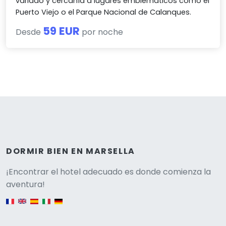
variado y cercanía a lugares emblemáticos como el
Puerto Viejo o el Parque Nacional de Calanques.
59 EUR
Desde
por noche
DORMIR BIEN EN MARSELLA
Versione
¡Encontrar el hotel adecuado es donde comienza la
aventura!
English version